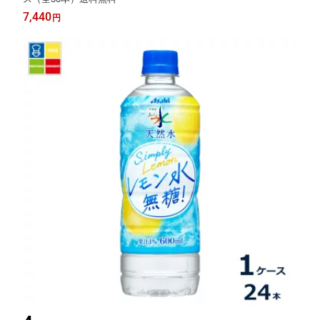
7,440
円