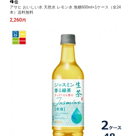
4
位
アサヒ おいしい水 天然水 レモン水 無糖600ml×1ケース（全24
本）送料無料
2,260
円