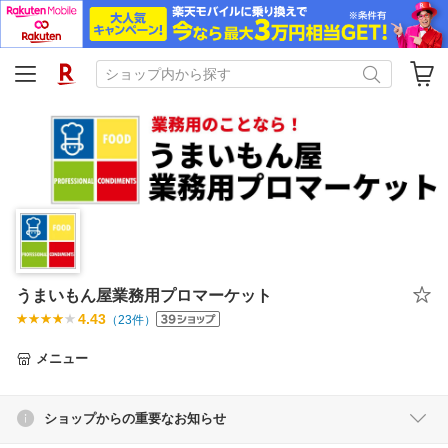
うまいもん屋業務用プロマーケット
4.43
（
23
件）
メニュー
ショップからの重要なお知らせ