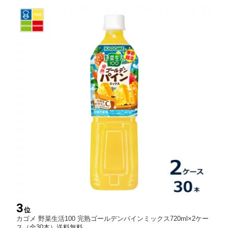
3
位
カゴメ 野菜生活100 完熟ゴールデンパインミックス720ml×2ケー
ス（全30本）送料無料