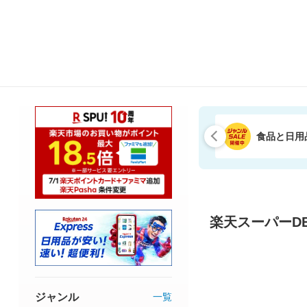
食品と日用
楽天スーパーDE
ジャンル
一覧