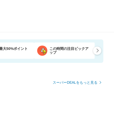
最大50%ポイント
この時間の注目ピックア
ップ
スーパーDEALをもっと見る