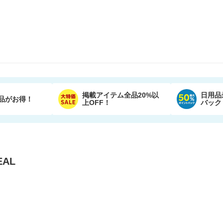
掲載アイテム全品20%以
日用品
品がお得！
上OFF！
バック
AL