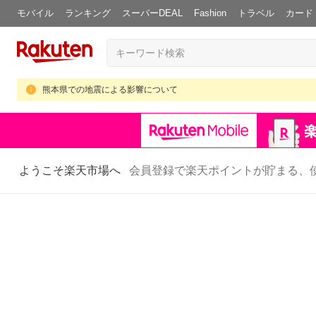
モバイル
ランキング
スーパーDEAL
Fashion
トラベル
カード
熊本県での地震による影響について
ようこそ楽天市場へ
会員登録で楽天ポイントが貯まる、