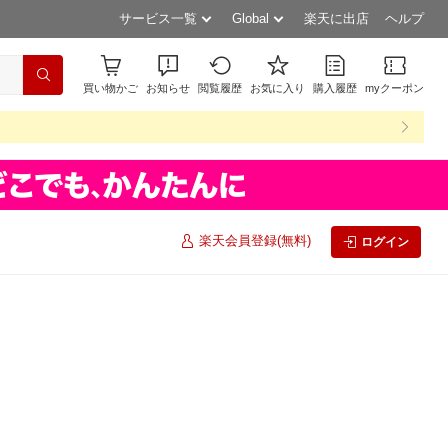
サービス一覧
Global
楽天に出店
ヘルプ
買い物かご
お知らせ
閲覧履歴
お気に入り
購入履歴
myクーポン
楽天会員登録(無料)
ログイン