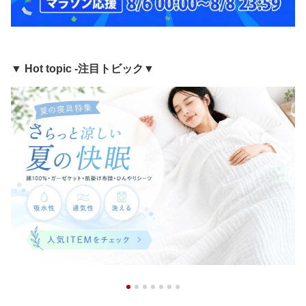
▼ Hot topic -注目トビック▼