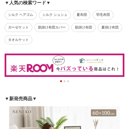
▼人気の検索ワード▼
シルク ヘアゴム
シルク シュシュ
夏布団
羽毛布団
ガーゼケット
肌掛け布団カバー
肌掛け布団
夏掛け布団
タオルケット
▼新発売商品▼