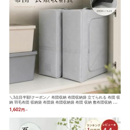
＼3点目半額!クーポン／ 布団収納 布団収納袋 立てられる 布団 収
納 羽毛布団 収納袋 布団袋 布団収納袋 布団 収納 敷布団収納 布団
収納 セット 衣類収納袋 布団収納ケース 敷布団収納 毛布 収納ケ
1,602
円
～
ース 布団袋 布団袋ケース 引越し用 布団収納 クッション NENEK
O