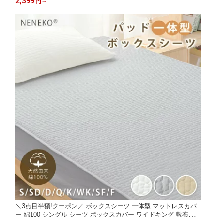
2,399
円
～
節電 ワイドキング ファミリー
＼3点目半額!クーポン／ ボックスシーツ 一体型 マットレスカバ
ー 綿100 シングル シーツ ボックスカバー ワイドキング 敷布団カ