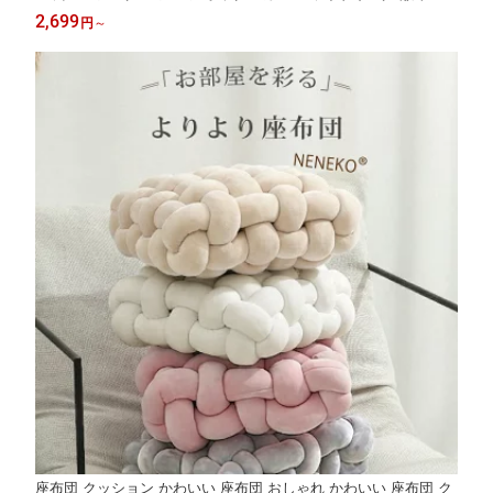
バー ベッドカバー ワンタッチシーツ パッド 一体型 敷きパッド
2,699
円
～
洗える ベットシーツ ボックスカバー 敷ふとんカバー NENEKO
座布団 クッション かわいい 座布団 おしゃれ かわいい 座布団 ク