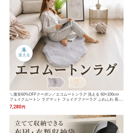
＼激安60%OFFクーポン／エコムートンラグ 洗える 60×100cm
フェイクムートン ラグマット フェイクファーラグ ふわふわ 長毛
ファーラグ チェアマット ソファ 椅子 ベッドサイド ラグマット
7,280
円
北欧 おしゃれ NENEKO