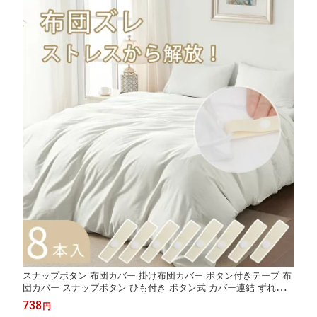
スナップボタン 布団カバー 掛け布団カバー ボタン付きテープ 布
団カバー スナップボタン ひも付き ボタン式 カバー連結 ずれ防止
ズレ防止 簡単装着 着脱簡単 スナップボタン付き布団カバー 便利
738
円
グッズ ホック カバー交換 カバー交換便利