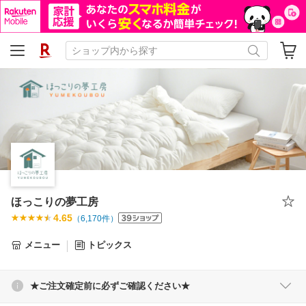
ほっこりの夢工房
4.65
（
6,170
件）
メニュー
トピックス
★ご注文確定前に必ずご確認ください★