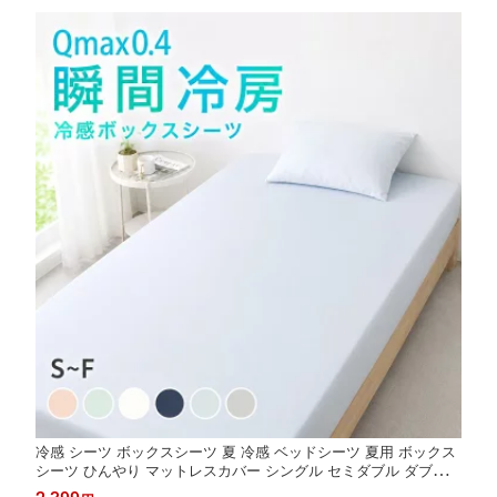
冷感 シーツ ボックスシーツ 夏 冷感 ベッドシーツ 夏用 ボックス
シーツ ひんやり マットレスカバー シングル セミダブル ダブル
冷感 BOXシーツ 洗える クール 涼感 涼しい 夏用 冷感寝具 快適