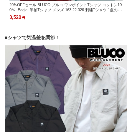
20%OFFセール BLUCO ブルコ ワンポイントTシャツ コットン10
0％ -Eagle- 半袖Tシャツ メンズ 163-22-026 刺繍Tシャツ 1点のみ
はメール便送料無料
3,520
円
■シャツで気温差を調節！