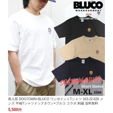
再入荷 DOGTOWN×BLUCO ワンポイントTシャツ 163-22-029 メ
ンズ 半袖Tシャツドッグタウン×ブルコ コラボ 刺繍 送料無料
5,500
円