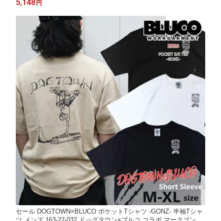
5,148
円
セール DOGTOWN×BLUCO ポケットTシャツ -GONZ- 半袖Tシャ
ツ メンズ 163-22-032 ドッグタウン×ブルコ コラボ マークゴンザ