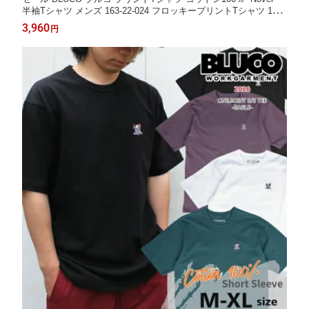
半袖Tシャツ メンズ 163-22-024 フロッキープリントTシャツ 1点
のみはメール便送料無料
3,960
円