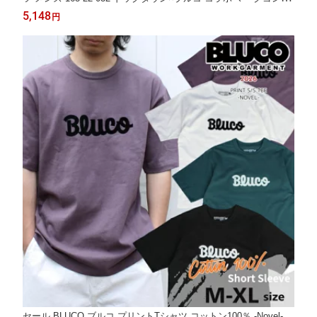
レス バックプリントTシャツ 送料無料
5,148
円
セール BLUCO ブルコ プリントTシャツ コットン100％ -Novel-