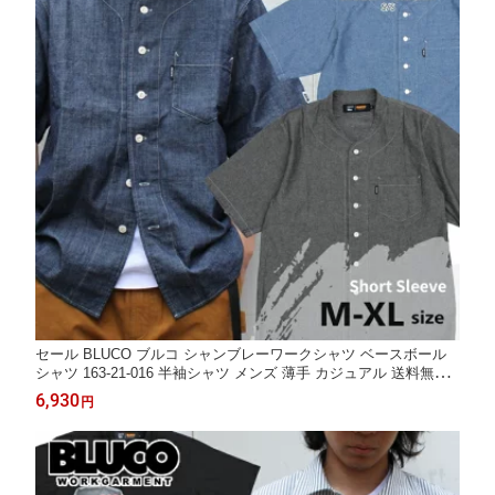
セール BLUCO ブルコ シャンブレーワークシャツ ベースボール
シャツ 163-21-016 半袖シャツ メンズ 薄手 カジュアル 送料無料
ラッピング可
6,930
円