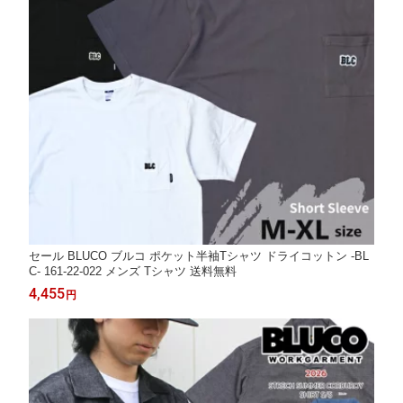
セール BLUCO ブルコ ポケット半袖Tシャツ ドライコットン -BL
C- 161-22-022 メンズ Tシャツ 送料無料
4,455
円