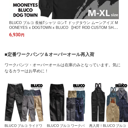
BLUCO ブルコ 長袖Tシャツ ロンT ドッグタウン ムーンアイズ M
OONEYES x DOGTOWN x BLUCO 【HOT ROD CUSTOM SHO
W 2025 限定アイテム】トリプルコラボ ブラック ホワイト メン
6,930
円
ズ Tシャツ バックプリント 送料無料
■定番ワークパンツ＆オーバーオール再入荷
ワークパンツ・オーバーオールは在庫のみとなっています。気に
なるカラーはお早めに！
BLUCO ブルコ ライドワ
BLUCO ブルコ ワークパ
再入荷！BLUCO ブルコ