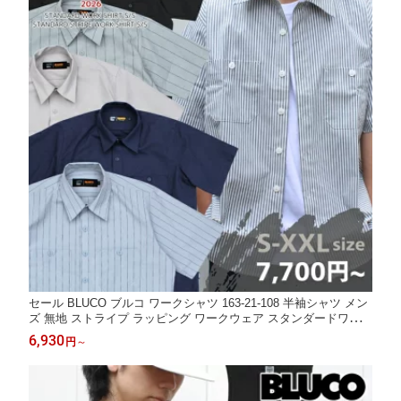
セール BLUCO ブルコ ワークシャツ 163-21-108 半袖シャツ メン
ズ 無地 ストライプ ラッピング ワークウェア スタンダードワーク
シャツ STANDARD WORK SHIRT S/S
6,930
円
～