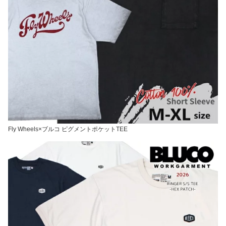
Fly Wheels×ブルコ ピグメントポケットTEE