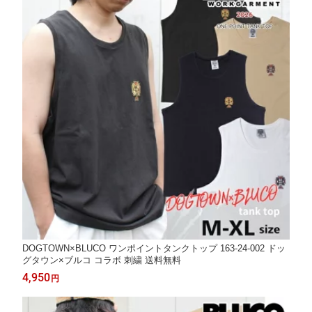
DOGTOWN×BLUCO ワンポイントタンクトップ 163-24-002 ドッ
グタウン×ブルコ コラボ 刺繍 送料無料
4,950
円