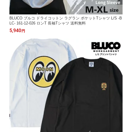
BLUCO ブルコ ドライコットン ラグラン ポケットTシャツ L/S -B
LC- 161-12-026 ロンT 長袖Tシャツ 送料無料
5,940
円