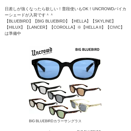
日差しが強くなったら欲しい！普段使いもOK！UNCROWDバイカ
ーシェードが入荷です＾＾
【BLUEBIRD】【BIG BLUEBIRD】【HELLA】【SKYLINE】
【HILUX】【LANCER】【COROLLA】※【HELLA II】【CIVIC】
は準備中
BIG BLUEBIRDカラーサングラス