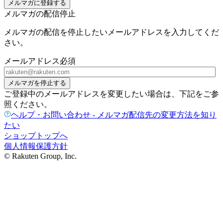
メルマガに登録する
メルマガの配信停止
メルマガの配信を停止したいメールアドレスを入力してくだ
さい。
メールアドレス
必須
メルマガを停止する
ご登録中のメールアドレスを変更したい場合は、下記をご参
照ください。
ヘルプ・お問い合わせ - メルマガ配信先の変更方法を知り
たい
ショップトップへ
個人情報保護方針
© Rakuten Group, Inc.