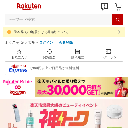
熊本県での地震による影響について
ようこそ 楽天市場へ
ログイン
会員登録
お気に入り
閲覧履歴
購入履歴
myクーポン
1,980円以上で日用品が送料無料