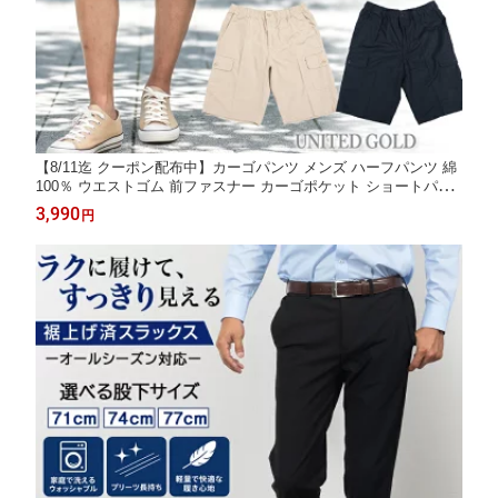
【8/11迄 クーポン配布中】カーゴパンツ メンズ ハーフパンツ 綿
100％ ウエストゴム 前ファスナー カーゴポケット ショートパン
ツ M L LL 春夏秋 涼しい 軽量 カジュアル アウトドア
3,990
円