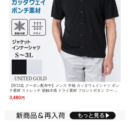
【8/11迄 クーポン配布中】メンズ 半袖 カッタウェイシャツ ポン
チ素材 ストレッチ 接触冷感 ドライ素材 フロントボタン クールビ
ズ オフィスカジュアル 黒 白 脱ワイシャツ シャツ見え
3,480
円