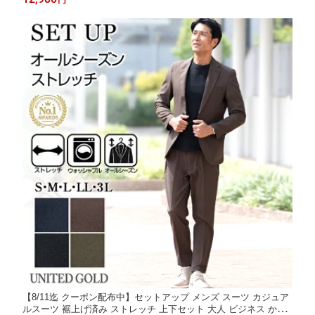
ュアル ビジカジ 【スーツ2着でクーポン値引き 対象商品】
【8/11迄 クーポン配布中】セットアップ メンズ スーツ カジュア
ルスーツ 裾上げ済み ストレッチ 上下セット 大人 ビジネス かっ