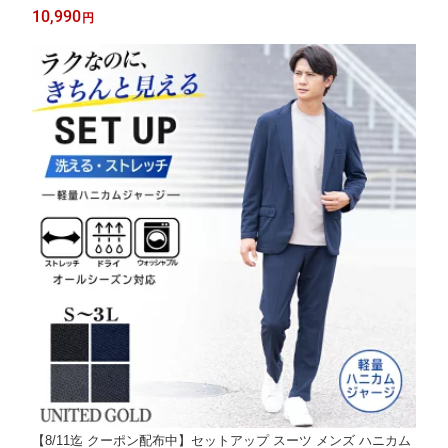
こいい きれいめ オフィス ゴルフ ウォッシャブル スリム 春夏秋
10,990
円
冬 20代 30代 40代 50代
【8/11迄 クーポン配布中】セットアップ スーツ メンズ ハニカム