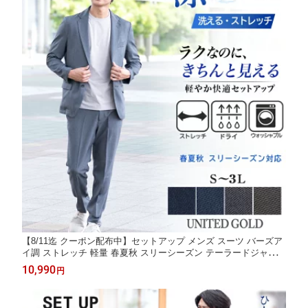
【8/11迄 クーポン配布中】セットアップ メンズ スーツ バーズア
イ調 ストレッチ 軽量 春夏秋 スリーシーズン テーラードジャケッ
ト イージーパンツ 上下セット カジュアル ビジネス ビジカジ 通
10,990
円
勤 きれいめ【スーツ2着でクーポン値引き 対象商品】