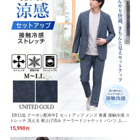
【8/11迄 クーポン配布中】セットアップ メンズ 春夏 接触冷感 ス
トレッチ 洗える 裾上げ済み テーラードジャケット パンツ 上下セ
ット イージーケア オフィスカジュアル バーズアイ調 グレンチェ
15,990
円
ック調 M L LL【スーツ2着でクーポン値引き 対象商品】