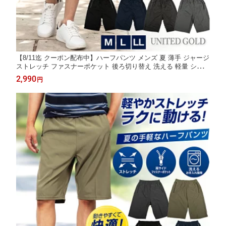
【8/11迄 クーポン配布中】ハーフパンツ メンズ 夏 薄手 ジャージ
ストレッチ ファスナーポケット 後ろ切り替え 洗える 軽量 ショー
トパンツ ショーツ スポーツ カジュアル 散歩 旅行 M L LL
2,990
円