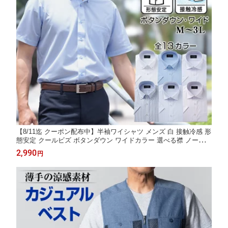
【8/11迄 クーポン配布中】半袖ワイシャツ メンズ 白 接触冷感 形
態安定 クールビズ ボタンダウン ワイドカラー 選べる襟 ノーアイ
ロン ビジネスシャツ 夏用【2点でクーポン値引き 対象商品】
2,990
円