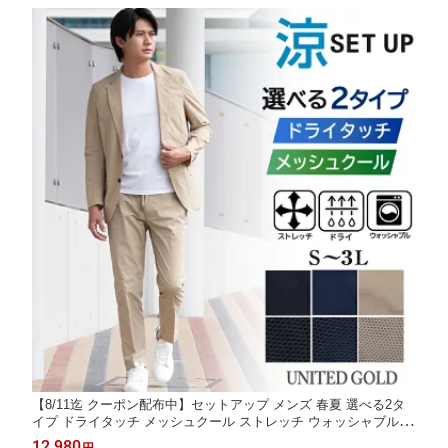
【8/11迄 クーポン配布中】セットアップ メンズ 春夏 選べる2タ
イプ ドライタッチ メッシュクール ストレッチ ウォッシャブル イ
ージーケア 涼感 軽量 カジュアルスーツ 上下セット オフィスカジ
12,980
円