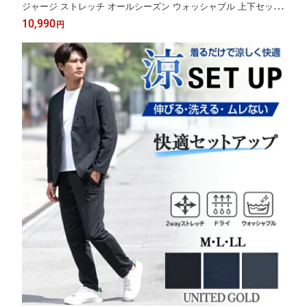
ジャージ ストレッチ オールシーズン ウォッシャブル 上下セット
ビジネス ビジカジ カジュアル スーツメーカー仕立て 選べる4色
10,990
円
ブラック ネイビー グレー チャコール【スーツ2着でクーポン値引
き 対象商品】