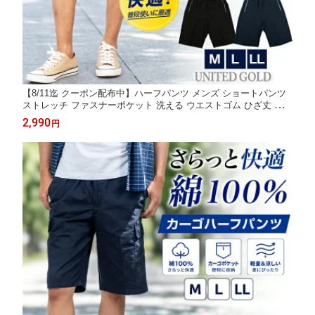
【8/11迄 クーポン配布中】ハーフパンツ メンズ ショートパンツ
ストレッチ ファスナーポケット 洗える ウエストゴム ひざ丈 薄手
速乾 カジュアル イージーパンツ ブラック ネイビー グレー カー
2,990
円
キ M L LL 夏 ショーツ 短パン