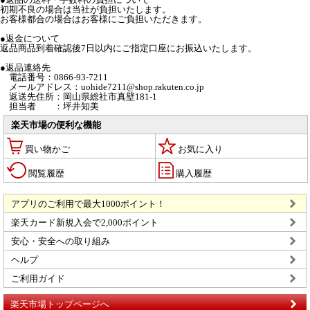
初期不良の場合は当社が負担いたします。
お客様都合の場合はお客様にご負担いただきます。
●返金について
返品商品到着確認後7日以内にご指定口座にお振込いたします。
●返品連絡先
電話番号：0866-93-7211
メールアドレス：uohide7211@shop.rakuten.co.jp
返送先住所：岡山県総社市真壁181-1
担当者 ：坪井知美
楽天市場の便利な機能
買い物かご
お気に入り
閲覧履歴
購入履歴
アプリのご利用で最大1000ポイント！
楽天カード新規入会で2,000ポイント
安心・安全への取り組み
ヘルプ
ご利用ガイド
楽天市場トップページへ