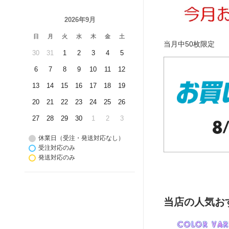
2026年9月
日
月
火
水
木
金
土
当月中50枚限定
30
31
1
2
3
4
5
6
7
8
9
10
11
12
13
14
15
16
17
18
19
20
21
22
23
24
25
26
27
28
29
30
1
2
3
休業日（受注・発送対応なし）
受注対応のみ
発送対応のみ
当店の人気お