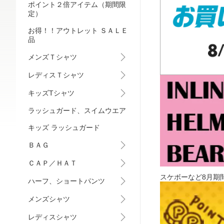
ポイント２倍アイテム（期間限
定）
お得！！アウトレット ＳＡＬＥ
品
メンズＴシャツ
レディスＴシャツ
キッズTシャツ
ラッシュガード、スイムウエア
キッズ ラッシュガード
ＢＡＧ
ＣＡＰ／ＨＡＴ
スケボーなど8月期
ハーフ、ショートパンツ
メンズシャツ
レディスシャツ