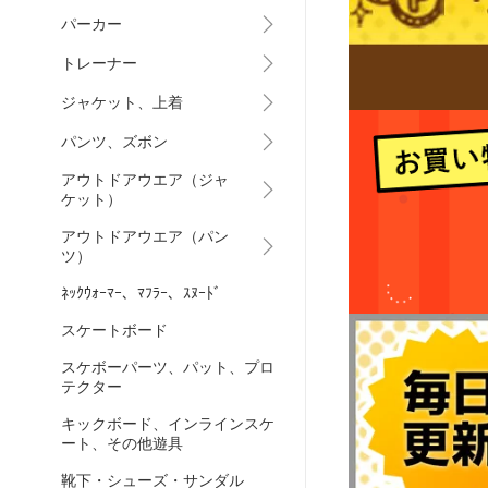
パーカー
トレーナー
ジャケット、上着
パンツ、ズボン
アウトドアウエア（ジャ
ケット）
アウトドアウエア（パン
ツ）
ﾈｯｸｳｫｰﾏｰ、ﾏﾌﾗｰ、ｽﾇｰﾄﾞ
スケートボード
スケボーパーツ、パット、プロ
テクター
キックボード、インラインスケ
ート、その他遊具
靴下・シューズ・サンダル