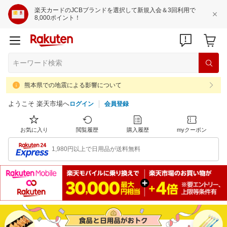
楽天カードのJCBブランドを選択して新規入会＆3回利用で
8,000ポイント！
熊本県での地震による影響について
ようこそ 楽天市場へ
ログイン
会員登録
お気に入り
閲覧履歴
購入履歴
myクーポン
1,980円以上で日用品が送料無料