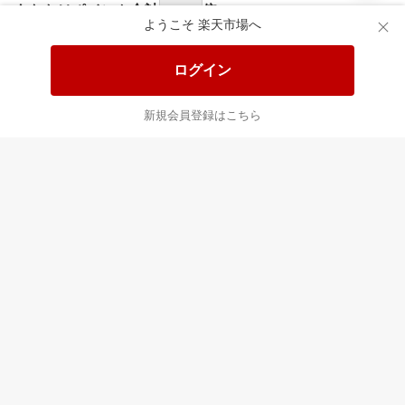
あなたはポイント
合計
倍
ようこそ 楽天市場へ
ログイン
新規会員登録はこちら
最近チェックした商品
すべて見る