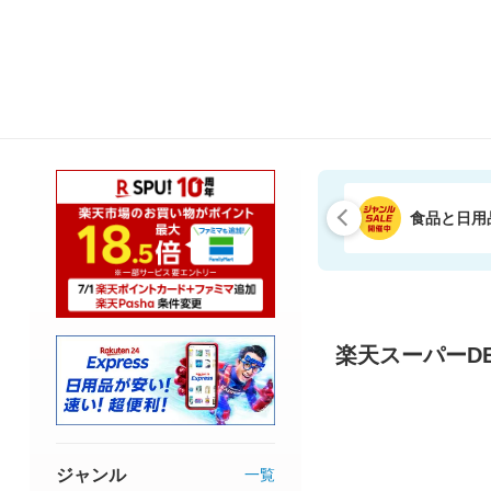
食品と日用
楽天スーパーDE
ジャンル
一覧