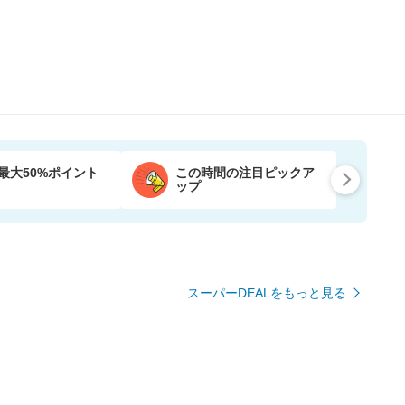
最大50%ポイント
この時間の注目ピックア
ップ
スーパーDEALをもっと見る