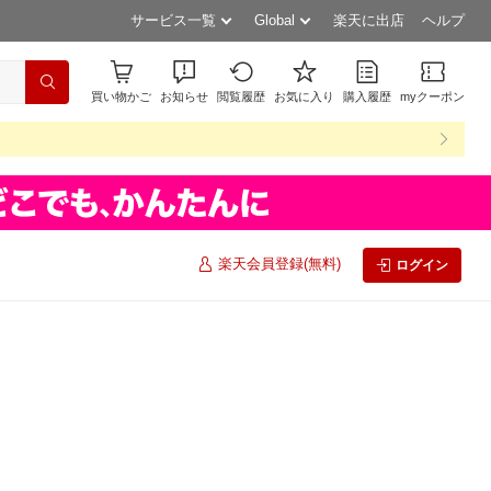
サービス一覧
Global
楽天に出店
ヘルプ
買い物かご
お知らせ
閲覧履歴
お気に入り
購入履歴
myクーポン
楽天会員登録(無料)
ログイン