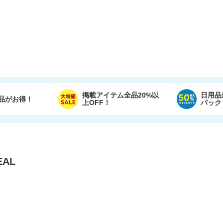
掲載アイテム全品20%以
日用品
品がお得！
上OFF！
バック
AL