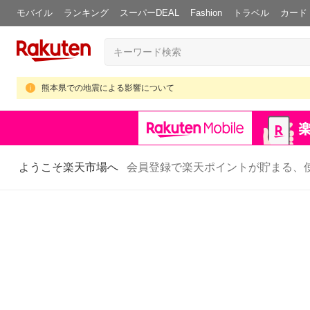
モバイル
ランキング
スーパーDEAL
Fashion
トラベル
カード
熊本県での地震による影響について
ようこそ楽天市場へ
会員登録で楽天ポイントが貯まる、