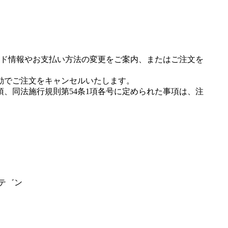
ド情報やお支払い方法の変更をご案内、またはご注文を
動でご注文をキャンセルいたします。
項、同法施行規則第54条1項各号に定められた事項は、注
ルテ゛ン