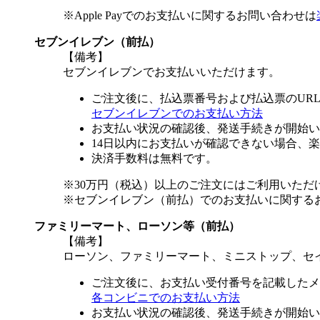
※Apple Payでのお支払いに関するお問い合わせは
セブンイレブン（前払）
【備考】
セブンイレブンでお支払いいただけます。
ご注文後に、払込票番号および払込票のUR
セブンイレブンでのお支払い方法
お支払い状況の確認後、発送手続きが開始い
14日以内にお支払いが確認できない場合、
決済手数料は無料です。
※30万円（税込）以上のご注文にはご利用いただ
※セブンイレブン（前払）でのお支払いに関する
ファミリーマート、ローソン等（前払）
【備考】
ローソン、ファミリーマート、ミニストップ、セ
ご注文後に、お支払い受付番号を記載したメ
各コンビニでのお支払い方法
お支払い状況の確認後、発送手続きが開始い