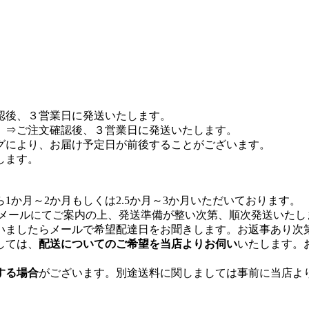
認後、３営業日に発送いたします。
 ⇒ご注文確認後、３営業日に発送いたします。
グにより、お届け予定日が前後することがございます。
します。
1か月～2か月もしくは2.5か月～3か月いただいております。
をメールにてご案内の上、発送準備が整い次第、順次発送いたし
いましたらメールで希望配達日をお聞きします。お返事あり次
しては、
配送についてのご希望を当店よりお伺い
いたします。
する場合
がございます。別途送料に関しましては事前に当店よ