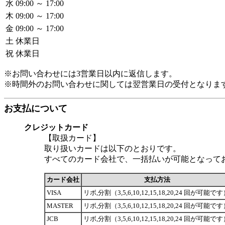
水
09:00 ～ 17:00
木
09:00 ～ 17:00
金
09:00 ～ 17:00
土
休業日
祝
休業日
※お問い合わせには3営業日以内に返信します。
※時間外のお問い合わせに関しては翌営業日の受付となりま
お支払について
クレジットカード
【取扱カード】
取り扱いカードは以下のとおりです。
すべてのカード会社で、一括払いが可能となって
カード会社
支払方法
VISA
リボ,分割（3,5,6,10,12,15,18,20,24 回が可能で
MASTER
リボ,分割（3,5,6,10,12,15,18,20,24 回が可能で
JCB
リボ,分割（3,5,6,10,12,15,18,20,24 回が可能で