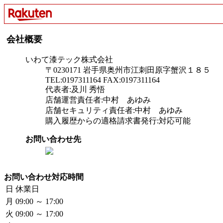
会社概要
いわて漆テック株式会社
〒0230171 岩手県奥州市江刺田原字蟹沢１８５
TEL:0197311164 FAX:0197311164
代表者:及川 秀悟
店舗運営責任者:中村 あゆみ
店舗セキュリティ責任者:中村 あゆみ
購入履歴からの適格請求書発行:対応可能
お問い合わせ先
お問い合わせ対応時間
日
休業日
月
09:00 ～ 17:00
火
09:00 ～ 17:00