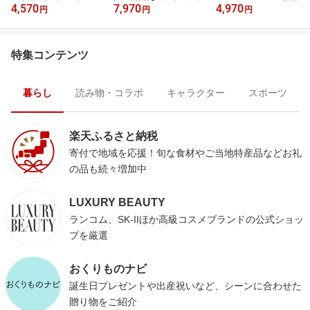
4,570
7,970
4,970
円
円
円
特集コンテンツ
暮らし
読み物・コラボ
キャラクター
スポーツ
楽天ふるさと納税
寄付で地域を応援！旬な食材やご当地特産品などお礼
の品も続々増加中
LUXURY BEAUTY
ランコム、SK-IIほか高級コスメブランドの公式ショッ
プを厳選
おくりものナビ
誕生日プレゼントや出産祝いなど、シーンに合わせた
贈り物をご紹介