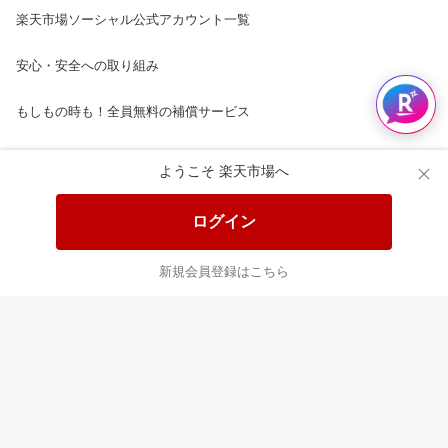
楽天市場ソーシャル公式アカウント一覧
安心・安全への取り組み
もしもの時も！全員無料の補償サービス
楽天市場配送ガイド（受取方法）
ようこそ 楽天市場へ
楽天にお店を開きませんか？
ログイン
楽天ショッピングサービスご利用規約
新規会員登録はこちら
ページ内容・広告に関するご意見はこちら
楽天クラッチ募金
Rakuten Ichiba English Guide
ご利用ガイド
ヘルプ