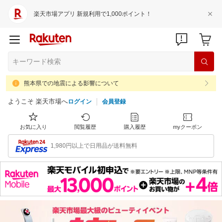
楽天市場アプリ 新規利用で1,000ポイント！
熊本県での地震による影響について
ようこそ 楽天市場へ
ログイン
会員登録
お気に入り
閲覧履歴
購入履歴
myクーポン
1,980円以上で日用品が送料無料