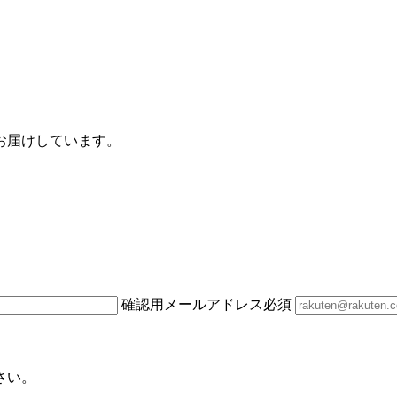
お届けしています。
確認用メールアドレス
必須
さい。