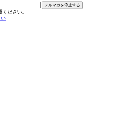
メルマガを停止する
照ください。
たい