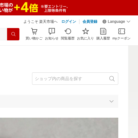
ようこそ 楽天市場へ
ログイン
会員登録
Language
買い物かご
お知らせ
閲覧履歴
お気に入り
購入履歴
myクーポン