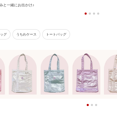
みと一緒にお出かけ♪
ッグ
うちわケース
トートバッグ