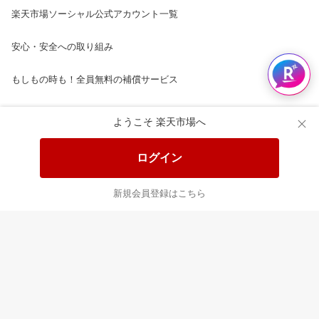
楽天市場ソーシャル公式アカウント一覧
安心・安全への取り組み
もしもの時も！全員無料の補償サービス
楽天市場配送ガイド（受取方法）
ようこそ 楽天市場へ
楽天にお店を開きませんか？
ログイン
楽天ショッピングサービスご利用規約
新規会員登録はこちら
ページ内容・広告に関するご意見はこちら
楽天クラッチ募金
Rakuten Ichiba English Guide
ご利用ガイド
ヘルプ