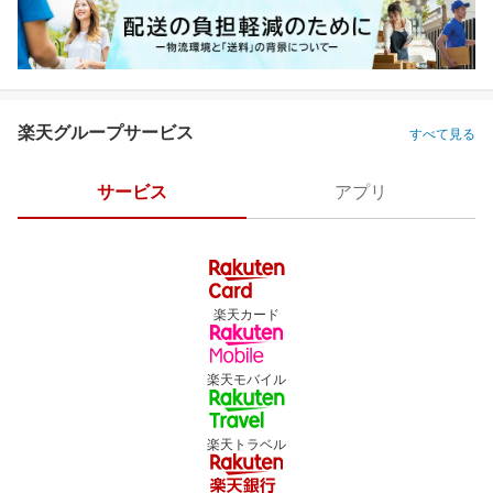
楽天グループサービス
すべて見る
サービス
アプリ
楽天カード
楽天モバイル
楽天トラベル