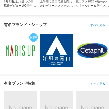
8月3日ははちみつの日！
上半期に楽天で最も売れ
夏コスメ2026×長井かお
原作デビュー100周年も
たレディースファッショ
り｜ヘルシー＆ラベンダ
お祝い
ン
ーメイク
有名ブランド・ショップ
すべて見る
有名ブランド特集
すべて見る