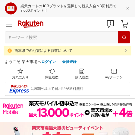
楽天カードのJCBブランドを選択して新規入会＆3回利用で
8,000ポイント！
熊本県での地震による影響について
ようこそ 楽天市場へ
ログイン
会員登録
お気に入り
閲覧履歴
購入履歴
myクーポン
1,980円以上で日用品が送料無料