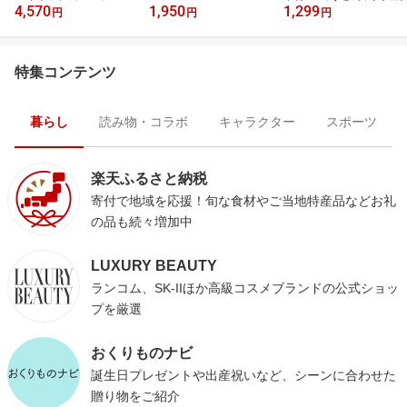
4,570
1,950
1,299
円
円
円
特集コンテンツ
暮らし
読み物・コラボ
キャラクター
スポーツ
楽天ふるさと納税
寄付で地域を応援！旬な食材やご当地特産品などお礼
の品も続々増加中
LUXURY BEAUTY
ランコム、SK-IIほか高級コスメブランドの公式ショッ
プを厳選
おくりものナビ
誕生日プレゼントや出産祝いなど、シーンに合わせた
贈り物をご紹介