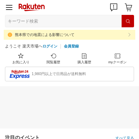
熊本県での地震による影響について
ようこそ 楽天市場へ
ログイン
会員登録
お気に入り
閲覧履歴
購入履歴
myクーポン
1,980円以上で日用品が送料無料