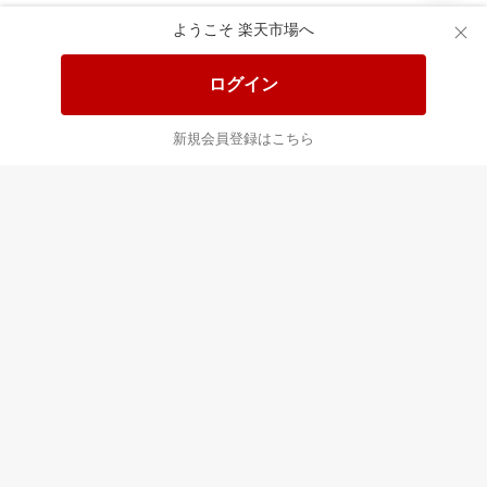
あなたはポイント
合計
倍
ようこそ 楽天市場へ
ログイン
新規会員登録はこちら
最近チェックした商品
すべて見る