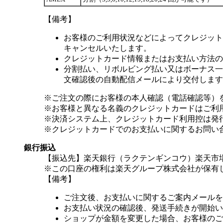
【備考】
お客様のご利用状況などによってクレジット
キャンセルいたします。
クレジットカード情報またはお支払い方法の
分割払い、リボルビング払い又はボーナス一括
文確認後の自動配信メールにより交付します
※ご注文の際にお客様の本人確認（電話確認等）
※お客様と異なる名義のクレジットカードはご利
※決済システム上、クレジットカード利用控は発
※クレジットカードでのお支払いに関するお問い
銀行振込
【振込先】楽天銀行（ラクテンギンコウ）楽天市場支
※この口座の権利は楽天グループ株式会社が保有
【備考】
ご注文後、お支払いに関するご案内メールを
お支払い状況の確認後、発送手続きが開始い
ショップが金額を変更した場合、お客様のご