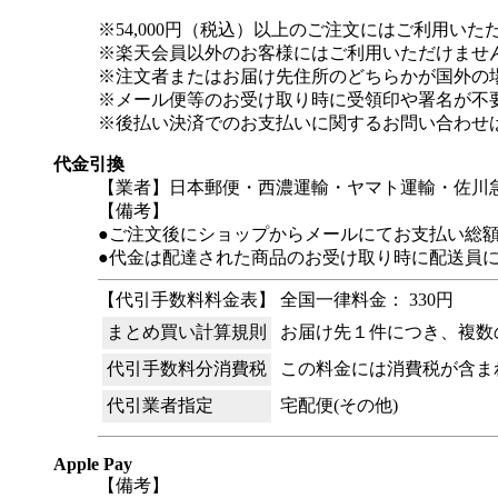
※54,000円（税込）以上のご注文にはご利用いた
※楽天会員以外のお客様にはご利用いただけませ
※注文者またはお届け先住所のどちらかが国外の
※メール便等のお受け取り時に受領印や署名が不
※後払い決済でのお支払いに関するお問い合わせ
代金引換
【業者】日本郵便・西濃運輸・ヤマト運輸・佐川
【備考】
●ご注文後にショップからメールにてお支払い総
●代金は配達された商品のお受け取り時に配送員
【代引手数料料金表】 全国一律料金： 330円
まとめ買い計算規則
お届け先１件につき、複数
代引手数料分消費税
この料金には消費税が含ま
代引業者指定
宅配便(その他)
Apple Pay
【備考】