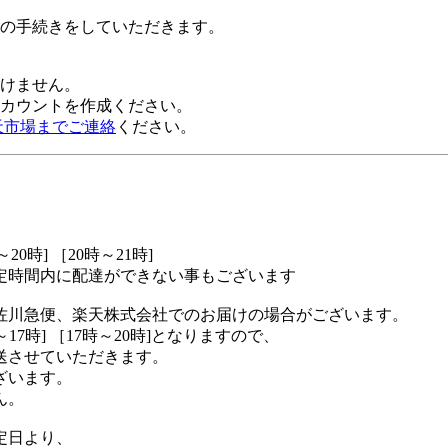
の手続きをしていただきます。
だけません。
alアカウントを作成ください。
天市場までご連絡
ください。
～20時] ［20時～21時]
定時間内に配達ができない事もございます
佐川急便、楽天株式会社でのお届けの場合がございます。
17時] ［17時～20時]となりますので、
送させていただきます。
ざいます。
ん。
定日より、