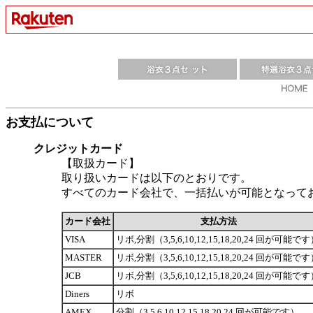
お支払について
クレジットカード
【取扱カード】
取り扱いカードは以下のとおりです。
すべてのカード会社で、一括払いが可能となって
カード会社
支払方法
VISA
リボ,分割（3,5,6,10,12,15,18,20,24 回が可能で
MASTER
リボ,分割（3,5,6,10,12,15,18,20,24 回が可能で
JCB
リボ,分割（3,5,6,10,12,15,18,20,24 回が可能で
Diners
リボ
AMEX
分割（3,5,6,10,12,15,18,20,24 回が可能です）