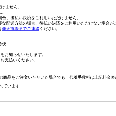
だけません。
ん。
場合、後払い決済をご利用いただけません。
要な配送方法の場合、後払い決済をご利用いただけない場合が
は
楽天市場までご連絡
ください。
急便
額をお知らせいたします。
にお支払いください。
の商品をご注文いただいた場合でも、代引手数料は上記料金表
れています