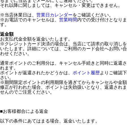
るまでに当店までメールにてご連絡ください。
それ以降に関しましては、キャンセル・変更はできません。
※当店休業日は、
営業日カレンダー
をご確認ください。
※お電話でのキャンセルは、
営業時間
内での受け付けとなりま
す。
返金額
お支払代金全額を返金いたします。
※クレジットカード決済の場合は、当店にて請求の取り消しを
いたします。詳細については、ご利用のカード会社へお問い合
わせください。
通常ポイントのご利用分は、キャンセル手続きと同時に返還さ
れます。
ポイントが返還されたかどうかは、
ポイント履歴
よりご確認下
さい。
※期間限定ポイントの利用期限を過ぎてからキャンセルや金額
修正が行われた場合、ポイントは失効扱いとなり、返還されま
せんのでご注意ください。
■
お客様都合による返金
以下の条件にあてはまる場合、返金いたします。