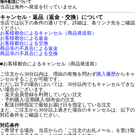
海外配送について
当店は海外へ発送を行っていません
キャンセル・返品（返金・交換）について
当店では以下の条件の通りです。詳細は、各リンク先をご確認
ください。
お客様都合によるキャンセル（商品発送前）
お客様都合による返金
お客様都合による交換
商品等の不具合による返金
商品等の不具合による交換
■
お客様都合によるキャンセル（商品発送前）
ご注文から30分以内は、理由の有無を問わず
購入履歴
からキャ
ンセルすることが可能です。
ただし以下の場合においては、30分以内でもキャンセルできな
い場合がございます。
・楽天会員登録を利用していない注文
・予約購入/定期購入/頒布会の注文
・配送日時指定で最短お届け日を指定している注文
また、ご注文から30分以上過ぎた場合のキャンセルは、以下の
対応条件をご確認ください。
対応条件
ご希望する場合、当店からの「ご注文のお礼メール」を受け取