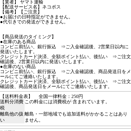
【業者】 ヤマト運輸
【配送サービス名】ネコポス
【備考】【ご注意】
●お届けの日時指定ができません。
●代引きでの発送ができません。
【商品発送のタイミング】
●在庫のある商品
コンビニ前払い、銀行振込 ⇒ご入金確認後、2営業日以内に
発送いたします。
クレジットカード決済、全額ポイント払い、後払い ⇒ご注文
確認後、2営業日以内に発送いたします。
●在庫のない商品
コンビニ前払い、銀行振込 ⇒ご入金確認後、商品発送日をメ
ールにてご連絡いたします。
クレジットカード決済、全額ポイント払い、後払い ⇒ご注文
確認後、商品発送日をメールにてご連絡いたします。
【送料料金表】
全国一律料金：250円
送料分消費
この料金には消費税が 含まれています。
税
離島他の扱
離島・一部地域でも追加送料がかかることはあり
い
ません。