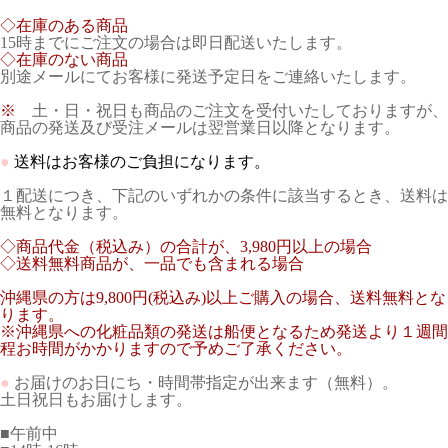
◇
在庫のある商品
15時までにご注文の場合は即日配送いたします。
◇
在庫のない商品
別途メールにてお客様に発送予定日をご連絡いたします。
※
土・日・祝日も商品のご注文を受付いたしておりますが、
商品の発送及び受注メールは翌営業日以降となります。
●
送料はお客様のご負担になります。
１配送につき、下記のいずれかの条件に該当するとき、送料は
無料となります。
◇商品代金（税込み）の合計が、3,980円以上の場合
◇送料無料商品が、一品でも含まれる場合
沖縄県の方は9,800円(税込み)以上ご購入の場合、送料無料とな
ります。
※沖縄県への化粧品類の発送は船便となるため発送より１週間
程お時間がかかりますので予めご了承ください。
●
お届けのお日にち・時間帯指定が出来ます（無料）。
土日祝日もお届けします。
■午前中