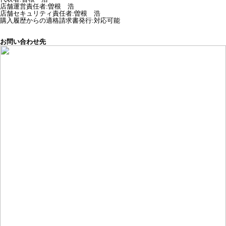
店舗運営責任者
:
曽根 浩
店舗セキュリティ責任者
:
曽根 浩
購入履歴からの適格請求書発行:対応可能
お問い合わせ先