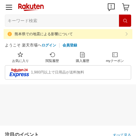
熊本県での地震による影響について
ようこそ 楽天市場へ
ログイン
会員登録
お気に入り
閲覧履歴
購入履歴
myクーポン
1,980円以上で日用品が送料無料