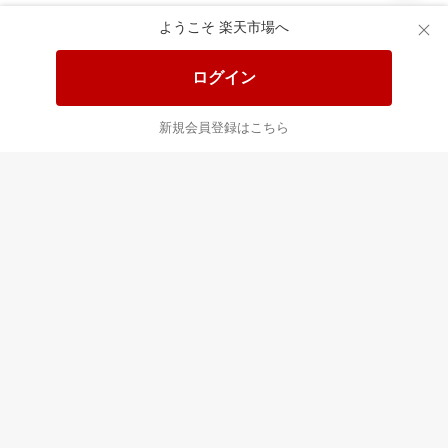
あなたはポイント
合計
倍
ようこそ 楽天市場へ
ログイン
新規会員登録はこちら
最近チェックした商品
すべて見る