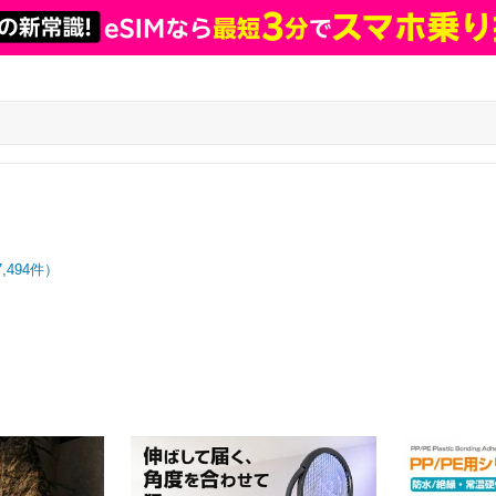
7,494
件）