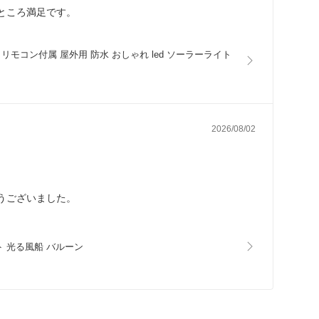
ところ満足です。
灯 リモコン付属 屋外用 防水 おしゃれ led ソーラーライト
2026/08/02
うございました。
ット 光る風船 バルーン