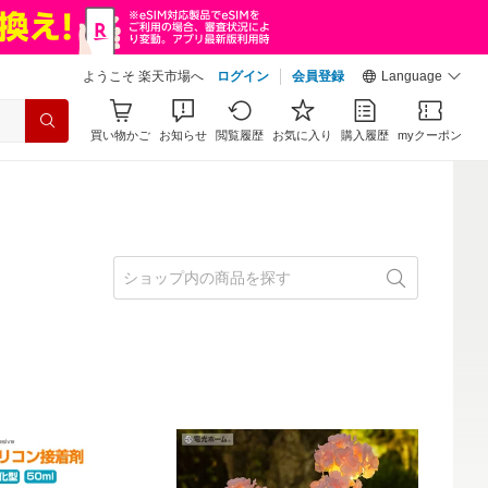
ようこそ 楽天市場へ
ログイン
会員登録
Language
買い物かご
お知らせ
閲覧履歴
お気に入り
購入履歴
myクーポン