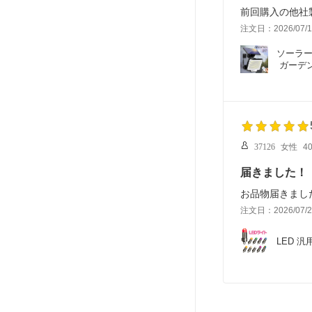
前回購入の他社
注文日：2026/07/1
ソーラー
 ガーデ
37126
女性
4
届きました！
お品物届きまし
注文日：2026/07/2
LED 