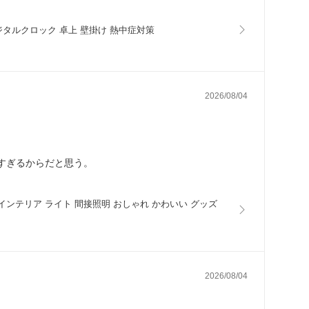
デジタルクロック 卓上 壁掛け 熱中症対策
2026/08/04
すぎるからだと思う。
管 インテリア ライト 間接照明 おしゃれ かわいい グッズ
2026/08/04