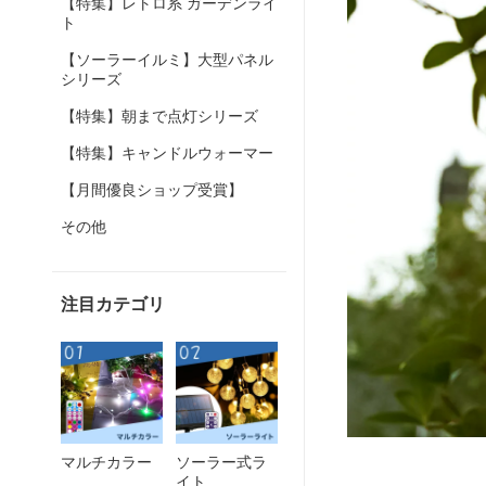
【特集】レトロ系 ガーデンライ
ト
【ソーラーイルミ】大型パネル
シリーズ
【特集】朝まで点灯シリーズ
【特集】キャンドルウォーマー
【月間優良ショップ受賞】
その他
注目カテゴリ
マルチカラー
ソーラー式ラ
イト