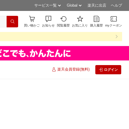
サービス一覧
Global
楽天に出店
ヘルプ
買い物かご
お知らせ
閲覧履歴
お気に入り
購入履歴
myクーポン
楽天会員登録(無料)
ログイン