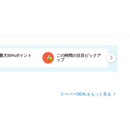
最大50%ポイント
この時間の注目ピックア
ップ
スーパーDEALをもっと見る