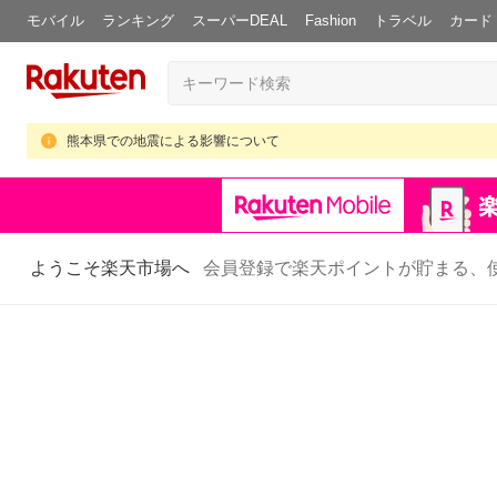
モバイル
ランキング
スーパーDEAL
Fashion
トラベル
カード
熊本県での地震による影響について
ようこそ楽天市場へ
会員登録で楽天ポイントが貯まる、