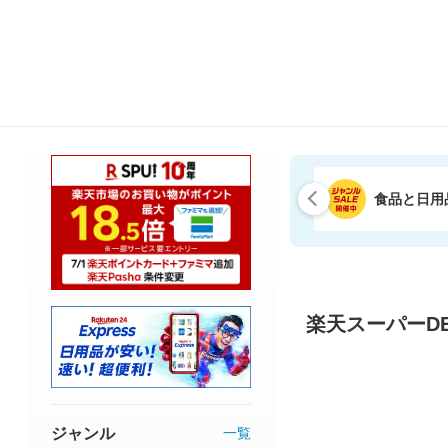
食品と日用
楽天スーパーDE
ジャンル
一覧