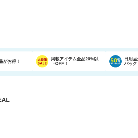
掲載アイテム全品20%以
日用品
品がお得！
上OFF！
バック
AL