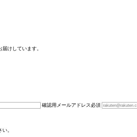
お届けしています。
確認用メールアドレス
必須
さい。