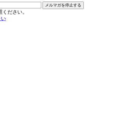
メルマガを停止する
照ください。
たい