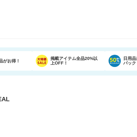
掲載アイテム全品20%以
日用品
品がお得！
上OFF！
バック
AL