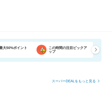
最大50%ポイント
この時間の注目ピックア
ップ
スーパーDEALをもっと見る