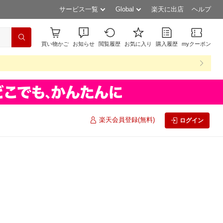
サービス一覧
Global
楽天に出店
ヘルプ
買い物かご
お知らせ
閲覧履歴
お気に入り
購入履歴
myクーポン
楽天会員登録(無料)
ログイン