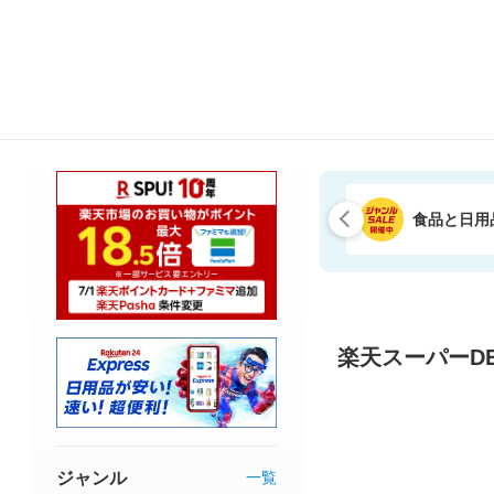
食品と日用
楽天スーパーDE
ジャンル
一覧