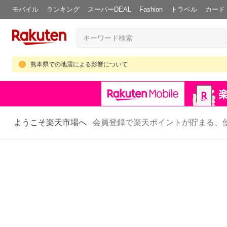
モバイル
ランキング
スーパーDEAL
Fashion
トラベル
カード
熊本県での地震による影響について
ようこそ楽天市場へ
会員登録で楽天ポイントが貯まる、