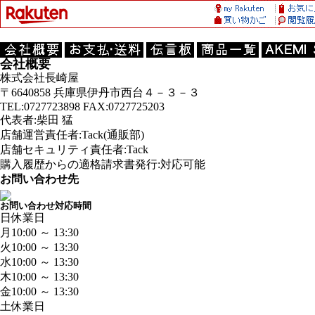
会社概要
株式会社長崎屋
〒6640858 兵庫県伊丹市西台４－３－３
TEL:0727723898 FAX:0727725203
代表者:柴田 猛
店舗運営責任者:Tack(通販部)
店舗セキュリティ責任者:Tack
購入履歴からの適格請求書発行:対応可能
お問い合わせ先
お問い合わせ対応時間
日
休業日
月
10:00 ～ 13:30
火
10:00 ～ 13:30
水
10:00 ～ 13:30
木
10:00 ～ 13:30
金
10:00 ～ 13:30
土
休業日