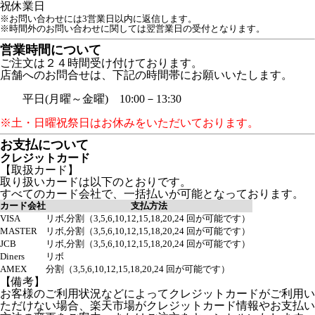
祝
休業日
※お問い合わせには3営業日以内に返信します。
※時間外のお問い合わせに関しては翌営業日の受付となります。
営業時間について
ご注文は２４時間受け付けております。
店舗へのお問合せは、下記の時間帯にお願いいたします。
平日(月曜～金曜) 10:00－13:30
※土・日曜祝祭日はお休みをいただいております。
お支払について
クレジットカード
【取扱カード】
取り扱いカードは以下のとおりです。
すべてのカード会社で、一括払いが可能となっております。
カード会社
支払方法
VISA
リボ,分割（3,5,6,10,12,15,18,20,24 回が可能です）
MASTER
リボ,分割（3,5,6,10,12,15,18,20,24 回が可能です）
JCB
リボ,分割（3,5,6,10,12,15,18,20,24 回が可能です）
Diners
リボ
AMEX
分割（3,5,6,10,12,15,18,20,24 回が可能です）
【備考】
お客様のご利用状況などによってクレジットカードがご利用い
ただけない場合、楽天市場がクレジットカード情報やお支払い