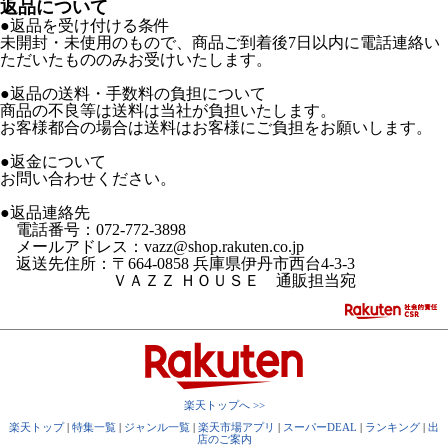
返品について
●返品を受け付ける条件
未開封・未使用のもので、商品ご到着後7日以内に電話連絡い
ただいたもののみお受けいたします。
●返品の送料・手数料の負担について
商品の不良等は送料は当社が負担いたします。
お客様都合の場合は送料はお客様にご負担をお願いします。
●返金について
お問い合わせください。
●返品連絡先
電話番号：072-772-3898
メールアドレス：vazz@shop.rakuten.co.jp
返送先住所：〒664-0858 兵庫県伊丹市西台4-3-3
ＶＡＺＺ ＨＯＵＳＥ 通販担当宛
楽天トップへ >>
楽天トップ
|
特集一覧
|
ジャンル一覧
|
楽天市場アプリ
|
スーパーDEAL
|
ランキング
|
出
店のご案内