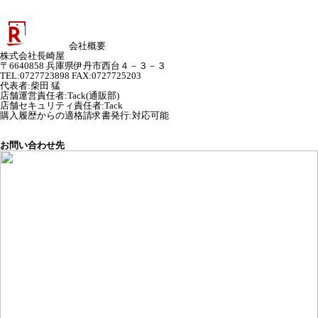
会社概要
株式会社長崎屋
〒6640858 兵庫県伊丹市西台４－３－３
TEL:0727723898 FAX:0727725203
代表者
:
柴田 猛
店舗運営責任者
:
Tack(通販部)
店舗セキュリティ責任者
:
Tack
購入履歴からの適格請求書発行:対応可能
お問い合わせ先