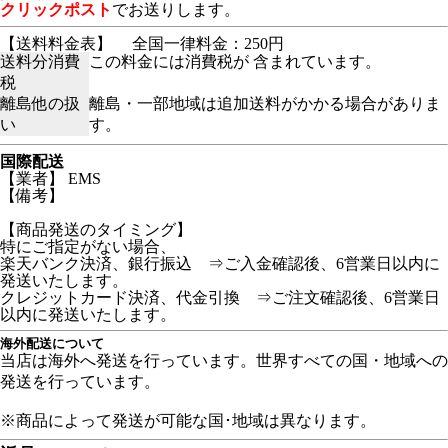
クリックポスト
でお送りします。
【送料料金表】
全国一律料金：250円
送料分消費
この料金には消費税が 含まれています。
税
離島他の扱
離島・一部地域は追加送料がかかる場合がありま
い
す。
国際配送
【業者】 EMS
【備考】
【商品発送のタイミング】
特にご指定がない場合、
楽天バンク決済、銀行振込 ⇒ご入金確認後、6営業日以内に
発送いたします。
クレジットカード決済、代金引換 ⇒ご注文確認後、6営業日
以内に発送いたします。
海外配送について
当店は海外へ発送を行っています。世界すべての国・地域への
発送を行っています。
※商品によって発送が可能な国･地域は異なります。