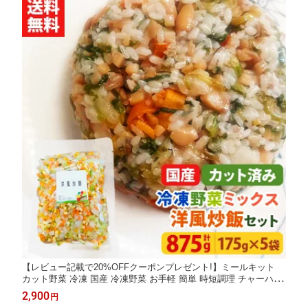
【レビュー記載で20%OFFクーポンプレゼント!】ミールキット
カット野菜 冷凍 国産 冷凍野菜 お手軽 簡単 時短調理 チャーハン
洋食冷凍カット済み 野菜ミックス 洋風炒飯用セット 175g×5袋
2,900
円