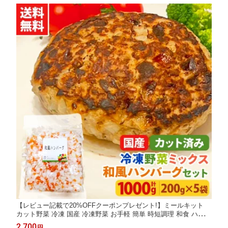
【レビュー記載で20%OFFクーポンプレゼント!】ミールキット
カット野菜 冷凍 国産 冷凍野菜 お手軽 簡単 時短調理 和食 ハンバ
ーグ冷凍カット済み 野菜ミックス 和風ハンバーグ用セット 200g
2,700
円