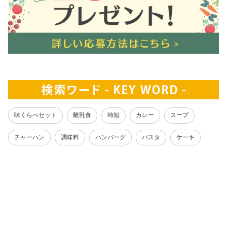
味くらべセット
離乳食
時短
カレー
スープ
チャーハン
調味料
ハンバーグ
パスタ
ケーキ