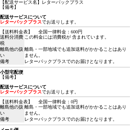
【配送サービス名】レターパックプラス
【備考】
配送サービスについて
レターパックプラス
でお送りします。
【送料料金表】
全国一律料金：600円
送料分消費
この料金には消費税が 含まれています。
税
離島他の扱
離島・一部地域でも追加送料がかかることはあり
い
ません。
備考
レターパックプラスでのお届けとなります。
小型宅配便
【備考】
配送サービスについて
レターパックプラス
でお送りします。
【送料料金表】
全国一律料金：0円
離島他の扱
離島・一部地域でも追加送料がかかることはあり
い
ません。
備考
レターパックプラスでのお届けとなります。
メール便