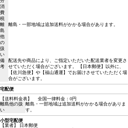
分
消
費
税
離
離島・一部地域は追加送料がかかる場合があります。
島
他
の
扱
い
備
配送先や商品により、ご指定いただいた配送業者を変更さ
考
せていただく場合がございます。 【日本郵便】以外に、
【佐川急便】や【福山通運】でお届けさせていたただく場
合がございます。
宅配便
【送料料金表】
全国一律料金：0円
離島他の扱
離島・一部地域は追加送料がかかる場合がありま
い
す。
小型宅配便
【業者】 日本郵便