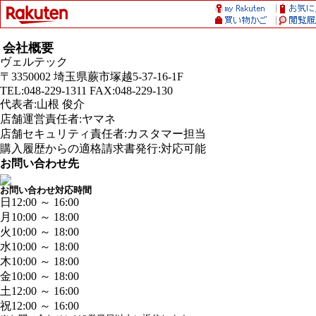
会社概要
ヴェルテック
〒3350002 埼玉県蕨市塚越5-37-16-1F
TEL:048-229-1311 FAX:048-229-130
代表者:山根 俊介
店舗運営責任者:ヤマネ
店舗セキュリティ責任者:カスタマー担当
購入履歴からの適格請求書発行:対応可能
お問い合わせ先
お問い合わせ対応時間
日
12:00 ～ 16:00
月
10:00 ～ 18:00
火
10:00 ～ 18:00
水
10:00 ～ 18:00
木
10:00 ～ 18:00
金
10:00 ～ 18:00
土
12:00 ～ 16:00
祝
12:00 ～ 16:00