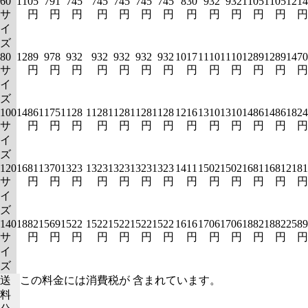
60
1105
791
745
745
745
745
745
830
932
932
1105
1105
1214
サ
円
円
円
円
円
円
円
円
円
円
円
円
円
イ
ズ
80
1289
978
932
932
932
932
932
1017
1110
1110
1289
1289
1470
サ
円
円
円
円
円
円
円
円
円
円
円
円
円
イ
ズ
100
1486
1175
1128
1128
1128
1128
1128
1216
1310
1310
1486
1486
1824
サ
円
円
円
円
円
円
円
円
円
円
円
円
円
イ
ズ
120
1681
1370
1323
1323
1323
1323
1323
1411
1502
1502
1681
1681
2181
サ
円
円
円
円
円
円
円
円
円
円
円
円
円
イ
ズ
140
1882
1569
1522
1522
1522
1522
1522
1616
1706
1706
1882
1882
2589
サ
円
円
円
円
円
円
円
円
円
円
円
円
円
イ
ズ
送
この料金には消費税が 含まれています。
料