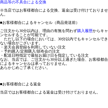
商品等の不具合による交換
※当店ではお客様都合による交換、返金は受け付けておりませ
ん。
■
お客様都合によるキャンセル（商品発送前）
ご注文から30分以内は、理由の有無を問わず
購入履歴
からキャ
ンセルすることが可能です。
ただし以下の場合においては、30分以内でもキャンセルでき
ない場合がございます。
・楽天会員登録を利用していない注文
・予約購入/定期購入/頒布会の注文
・配送日時指定で最短お届け日を指定している注文
なお、当店では、ご注文から30分以上過ぎた場合、お客様都合
によるキャンセルは承っておりません。
あらかじめご了承ください。
■
お客様都合による返金
当店ではお客様都合による返金は受け付けておりません。