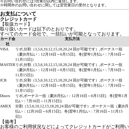
※お問い合わせには3営業日以内に返信します。
※時間外のお問い合わせに関しては翌営業日の受付となります。
お支払について
クレジットカード
【取扱カード】
取り扱いカードは以下のとおりです。
すべてのカード会社で、一括払いが可能となっております。
カード会
支払方法
社
VISA
リボ,分割（3,5,6,10,12,15,18,20,24 回が可能です）,ボーナス一括
（夏[8月払い：12月16日～6月15日]、冬[翌年1月払い：7月16日～
11月15日]）
MASTER
リボ,分割（3,5,6,10,12,15,18,20,24 回が可能です）,ボーナス一括
（夏[8月払い：12月16日～6月15日]、冬[翌年1月払い：7月16日～
11月15日]）
JCB
リボ,分割（3,5,6,10,12,15,18,20,24 回が可能です）,ボーナス一括
（夏[8月払い：12月16日～6月15日]、冬[翌年1月払い：7月16日～
11月15日]）
Diners
リボ,ボーナス一括（夏[8月払い：12月16日～6月15日]、冬[翌年1月
払い：7月16日～11月15日]）
AMEX
分割（3,5,6,10,12,15,18,20,24 回が可能です）,ボーナス一括（夏[8月
払い：12月16日～6月15日]、冬[翌年1月払い：7月16日～11月15
日]）
【備考】
お客様のご利用状況などによってクレジットカードがご利用い