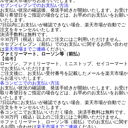
ルを楽天市場からお送りいたします。
セブンイレブンでのお支払い方法
お支払い状況の確認後、発送手続きが開始いたします。お受け
取り希望日をご指定の場合などは、お早めのお支払いをお願い
いたします。
7日以内にお支払いが確認できない場合、楽天市場が自動でご
注文をキャンセルいたします。
決済手数料は無料です。
※30万円（税込）以上のご注文にはご利用いただけません。
※セブンイレブン（前払）でのお支払いに関するお問い合わせ
は
楽天市場までご連絡
ください。
ファミリーマート、ローソン等（前払）
【備考】
ローソン、ファミリーマート、ミニストップ、セイコーマート
でお支払いいただけます。
ご注文後に、お支払い受付番号を記載したメールを楽天市場か
らお送りいたします。
各コンビニでのお支払い方法
お支払い状況の確認後、発送手続きが開始いたします。お受け
取り希望日をご指定の場合などは、お早めのお支払いをお願い
いたします。
7日以内にお支払いが確認できない場合、楽天市場が自動でご
注文をキャンセルいたします。
各コンビニでお支払いいただく場合、決済手数料は無料です。
※30万円（税込）以上のご注文にはご利用いただけません。
※ファミリーマート、ローソン等（前払）でのお支払いに関す
るお問い合わせは
楽天市場までご連絡
ください。