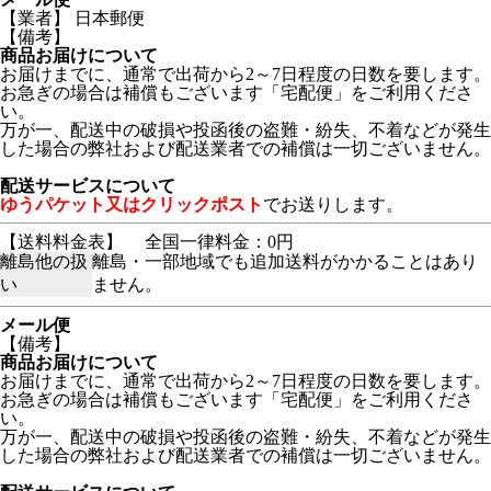
【業者】 日本郵便
【備考】
商品お届けについて
お届けまでに、通常で出荷から2～7日程度の日数を要します。
お急ぎの場合は補償もございます「宅配便」をご利用くださ
い。
万が一、配送中の破損や投函後の盗難・紛失、不着などが発生
した場合の弊社および配送業者での補償は一切ございません。
配送サービスについて
ゆうパケット又はクリックポスト
でお送りします。
【送料料金表】
全国一律料金：0円
離島他の扱
離島・一部地域でも追加送料がかかることはあり
い
ません。
メール便
【備考】
商品お届けについて
お届けまでに、通常で出荷から2～7日程度の日数を要します。
お急ぎの場合は補償もございます「宅配便」をご利用くださ
い。
万が一、配送中の破損や投函後の盗難・紛失、不着などが発生
した場合の弊社および配送業者での補償は一切ございません。