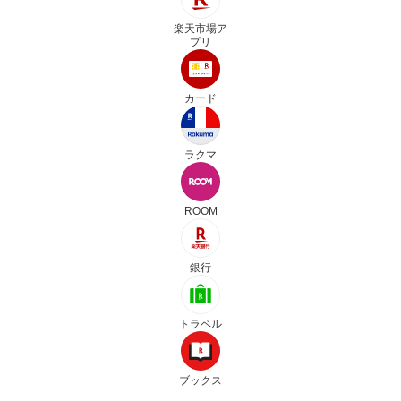
楽天市場ア
プリ
カード
ラクマ
ROOM
銀行
トラベル
ブックス