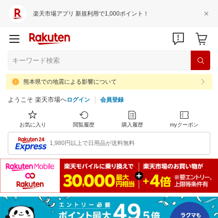
楽天市場アプリ 新規利用で1,000ポイント！
熊本県での地震による影響について
ようこそ 楽天市場へ
ログイン
会員登録
お気に入り
閲覧履歴
購入履歴
myクーポン
1,980円以上で日用品が送料無料