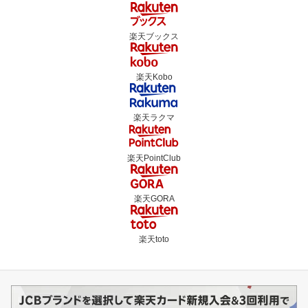
楽天ブックス
楽天Kobo
楽天ラクマ
楽天PointClub
楽天GORA
楽天toto