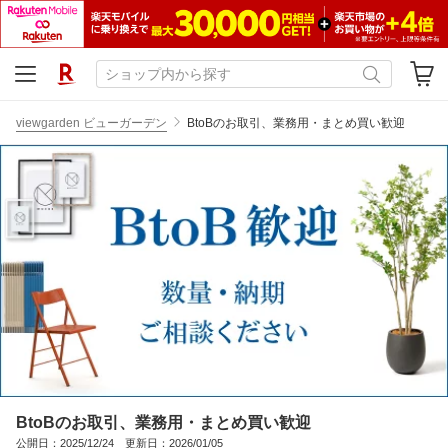
viewgarden ビューガーデン
BtoBのお取引、業務用・まとめ買い歓迎
BtoBのお取引、業務用・まとめ買い歓迎
公開日：2025/12/24 更新日：2026/01/05