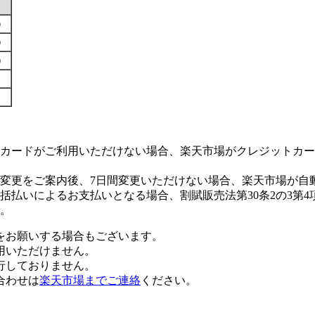
す）
す）
す）
カードがご利用いただけない場合、楽天市場がクレジットカー
変更をご案内後、7日間変更いただけない場合、楽天市場が自
払いによるお支払いとなる場合、割賦販売法第30条2の3第4
。
をお願いする場合もございます。
用いただけません。
行しておりません。
合わせは
楽天市場までご連絡
ください。