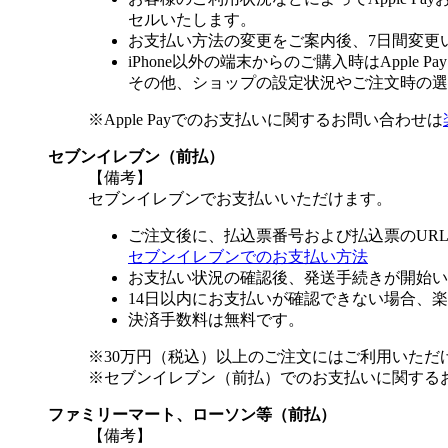
セルいたします。
お支払い方法の変更をご案内後、7日間変更
iPhone以外の端末からのご購入時はApple
その他、ショップの設定状況やご注文時の選択
※Apple Payでのお支払いに関するお問い合わせは
セブンイレブン（前払）
【備考】
セブンイレブンでお支払いいただけます。
ご注文後に、払込票番号および払込票のUR
セブンイレブンでのお支払い方法
お支払い状況の確認後、発送手続きが開始い
14日以内にお支払いが確認できない場合、
決済手数料は無料です。
※30万円（税込）以上のご注文にはご利用いただ
※セブンイレブン（前払）でのお支払いに関する
ファミリーマート、ローソン等（前払）
【備考】