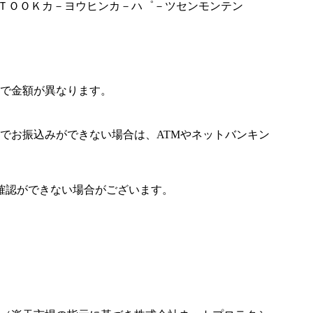
ＫＵＴＯＯＫカ－ヨウヒンカ－ハ゜－ツセンモンテン
で金額が異なります。
でお振込みができない場合は、ATMやネットバンキン
確認ができない場合がございます。