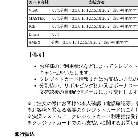
カード会社
支払方法
VISA
リボ,分割（3,5,6,10,12,15,18,20,24 回が可能で
MASTER
リボ,分割（3,5,6,10,12,15,18,20,24 回が可能で
JCB
リボ,分割（3,5,6,10,12,15,18,20,24 回が可能で
Diners
リボ
AMEX
分割（3,5,6,10,12,15,18,20,24 回が可能です）
【備考】
お客様のご利用状況などによってクレジット
キャンセルいたします。
クレジットカード情報またはお支払い方法の
分割払い、リボルビング払い又はボーナス一括
文確認後の自動配信メールにより交付します
※ご注文の際にお客様の本人確認（電話確認等）
※お客様と異なる名義のクレジットカードはご利
※決済システム上、クレジットカード利用控は発
※クレジットカードでのお支払いに関するお問い
銀行振込