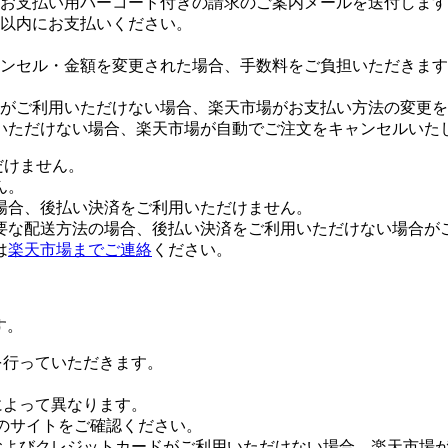
お支払い用バーコード付きの請求のご案内メールを送付します
日以内にお支払いください。
ンセル・金額を変更された場合、手数料をご負担いただきます
がご利用いただけない場合、楽天市場がお支払い方法の変更を
いただけない場合、楽天市場が自動でご注文をキャンセルいた
だけません。
ん。
場合、後払い決済をご利用いただけません。
要な配送方法の場合、後払い決済をご利用いただけない場合が
は
楽天市場までご連絡
ください。
す。
証を行っていただきます。
社によって異なります。
leのサイトをご確認ください。
Payおよびクレジットカードがご利用いただけない場合、楽天市