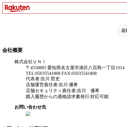
会社概要
株式会社ＵＮＩ
〒4550885 愛知県名古屋市港区八百島一丁目1014
TEL:05035541808 FAX:05035541808
代表者:吉川 哲史
店舗運営責任者:吉川 優希
店舗セキュリティ責任者:吉川 優希
購入履歴からの適格請求書発行:対応可能
お問い合わせ先