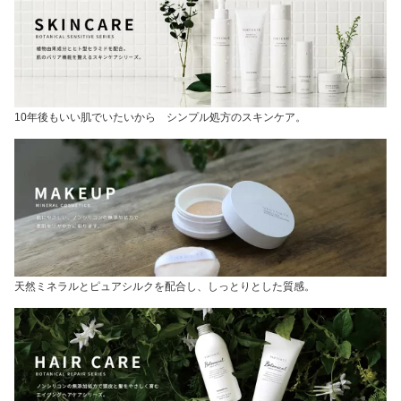
10年後もいい肌でいたいから シンプル処方のスキンケア。
天然ミネラルとピュアシルクを配合し、しっとりとした質感。