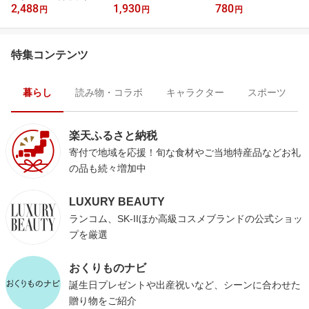
2,488
1,930
780
円
円
円
特集コンテンツ
暮らし
読み物・コラボ
キャラクター
スポーツ
楽天ふるさと納税
寄付で地域を応援！旬な食材やご当地特産品などお礼
の品も続々増加中
LUXURY BEAUTY
ランコム、SK-IIほか高級コスメブランドの公式ショッ
プを厳選
おくりものナビ
誕生日プレゼントや出産祝いなど、シーンに合わせた
贈り物をご紹介