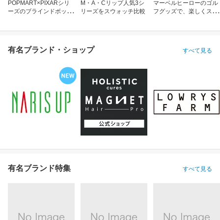
POPMART×PIXARシリ
M・A・Cリップ人気3シ
マーベルヒーローのゴル
ーズのブラインドボック
リーズをスウォッチ比較
フグッズで、楽しくスコ
ス
アアップ！
有名ブランド・ショップ
すべて見る
有名ブランド特集
すべて見る