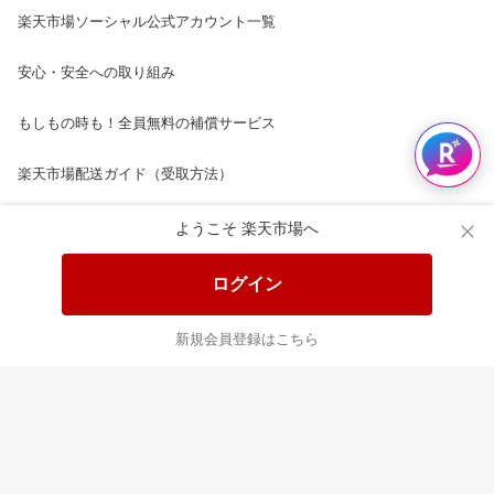
楽天市場ソーシャル公式アカウント一覧
安心・安全への取り組み
もしもの時も！全員無料の補償サービス
楽天市場配送ガイド（受取方法）
楽天にお店を開きませんか？
ようこそ 楽天市場へ
楽天ショッピングサービスご利用規約
ログイン
ページ内容・広告に関するご意見はこちら
新規会員登録はこちら
楽天クラッチ募金
Rakuten Ichiba English Guide
ご利用ガイド
ヘルプ