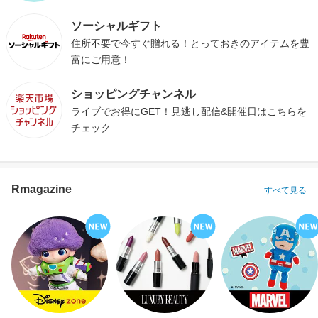
ソーシャルギフト
住所不要で今すぐ贈れる！とっておきのアイテムを豊
富にご用意！
ショッピングチャンネル
ライブでお得にGET！見逃し配信&開催日はこちらを
チェック
Rmagazine
すべて見る