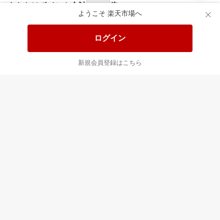
あなたはポイント
合計
倍
ようこそ 楽天市場へ
ログイン
新規会員登録はこちら
最近チェックした商品
すべて見る