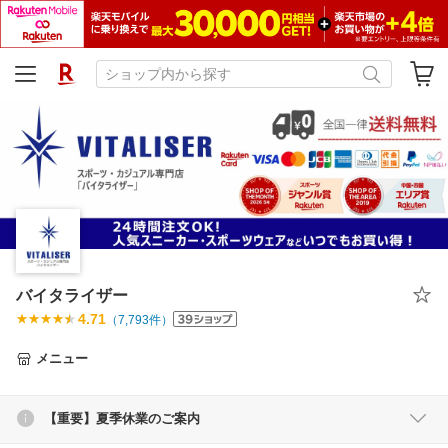
バイタライザー
4.71
（
7,793
件）
メニュー
【重要】夏季休業のご案内