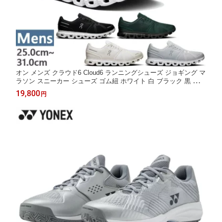
オン メンズ クラウド6 Cloud6 ランニングシューズ ジョギング マ
ラソン スニーカー シューズ ゴム紐 ホワイト 白 ブラック 黒 グリ
ーン 緑 送料無料 ON 3MF10070070 3MF10070299 3MF10070968
19,800
円
3MF10071200