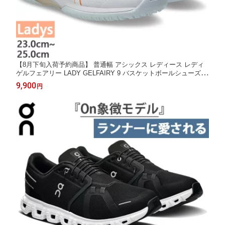
【8月下旬入荷予約商品】 普通幅 アシックス レディース レディ
ゲルフェアリー LADY GELFAIRY 9 バスケットボールシューズ
バッシュ ホワイト 白 送料無料 asics 1062A007
9,900
円