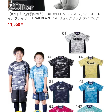
【8月下旬入荷予約商品】 20L サロモン メンズ レディース トレ
イルブレイザー TRAILBLAZER 20 リュックサック デイパック バ
ックパック トレイルランニング ブラック 黒 ブルー 送料無料 Sal
11,550
円
omon