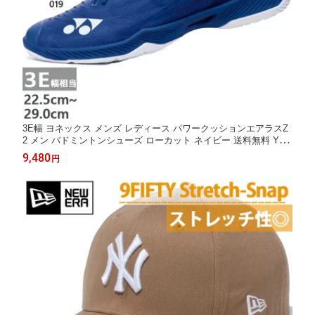
3E幅 ヨネックス メンズ レディース パワークッションエアラスZ
2 メン バドミントンシューズ ローカット ネイビー 送料無料 YON
EX SHBAZ2M
9,480
円