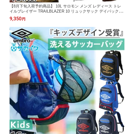
【8月下旬入荷予約商品】 10L サロモン メンズ レディース トレ
イルブレイザー TRAILBLAZER 10 リュックサック デイパック バ
ックパック トレイルランニング 登山 ブラック 黒 ブルー ブラウ
9,350
円
ン 青 カーキ 送料無料 Salomon