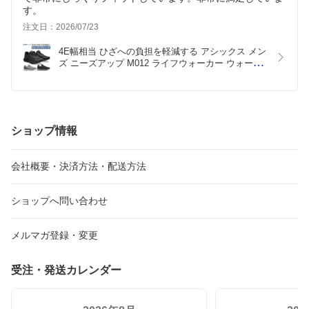
す。
注文日：2026/07/23
4E幅相当 ひざへの負担を軽減する アシックス メン
ズ ニーズアップ M012 ライフウォーカー ウォーキ
ングシューズ 内側ファスナー付き 散歩 スニーカー 
ブラック 黒 グレー ネイビー 灰色 送料無料 asics 
1241A012
ショップ情報
会社概要・決済方法・配送方法
ショップへ問い合わせ
メルマガ登録・変更
受注・発送カレンダー