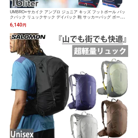
UMBRO×サカイク アンブロ ジュニア キッズ フットボール バッ
クパック リュックサック デイパック 鞄 サッカーバッグ ボール収
納 ブラック 黒 ネイビー ブルー 青 送料無料 UMBRO UF5SBP02
6,140
円
J