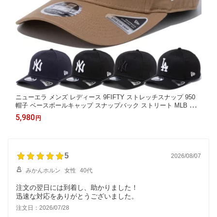
ニューエラ メンズ レディース 9FIFTY ストレッチスナップ 950
帽子 ベースボールキャップ スナップバック ストリート MLB メ
ジャーリーグ 大リーグ カジュアル ブラック 黒 ネイビー ベージ
5,980
円
ュ 送料無料 NEW ERA
5
2026/08/07
みかんホルン
女性
40代
注文の翌日には到着し、助かりました！
注文日：2026/07/28