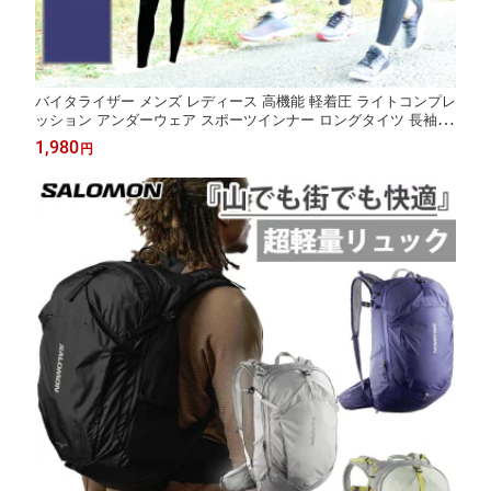
バイタライザー メンズ レディース 高機能 軽着圧 ライトコンプレ
ッション アンダーウェア スポーツインナー ロングタイツ 長袖シ
ャツ ホワイト 白 ブラック 黒 ネイビー 送料無料 VITALISER
1,980
円