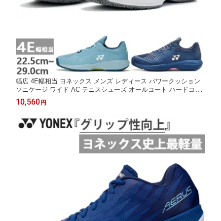
幅広 4E幅相当 ヨネックス メンズ レディース パワークッション
ソニケージ ワイド AC テニスシューズ オールコート ハードコー
ト グレー ネイビー シルバー 灰色 送料無料 YONEX SHTSCWA
10,560
円