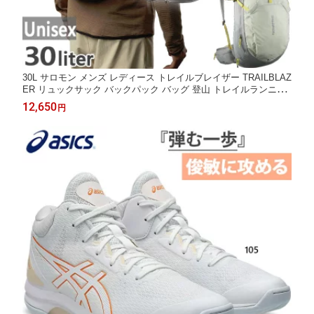
30L サロモン メンズ レディース トレイルブレイザー TRAILBLAZ
ER リュックサック バックパック バッグ 登山 トレイルランニン
グ ブラック 黒 ブルー 青 カーキ シルバー 送料無料 Salomon
12,650
円