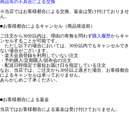
商品等の不具合による交換
※当店ではお客様都合による交換、返金は受け付けておりませ
ん。
■
お客様都合によるキャンセル（商品発送前）
ご注文から30分以内は、理由の有無を問わず
購入履歴
からキャ
ンセルすることが可能です。
ただし以下の場合においては、30分以内でもキャンセルでき
ない場合がございます。
・楽天会員登録を利用していない注文
・予約購入/定期購入/頒布会の注文
・配送日時指定で最短お届け日を指定している注文
なお、当店では、ご注文から30分以上過ぎた場合、お客様都合
によるキャンセルは承っておりません。
あらかじめご了承ください。
■
お客様都合による返金
当店ではお客様都合による返金は受け付けておりません。