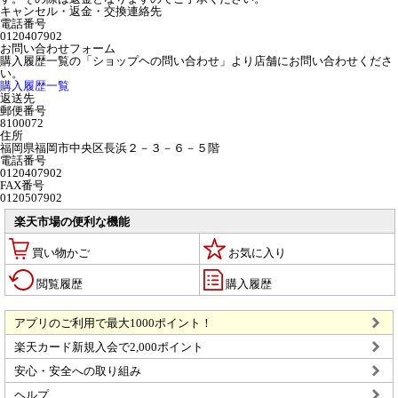
キャンセル・返金・交換連絡先
電話番号
0120407902
お問い合わせフォーム
購入履歴一覧の「ショップヘの問い合わせ」より店舗にお問い合わせくださ
い。
購入履歴一覧
返送先
郵便番号
8100072
住所
福岡県福岡市中央区長浜２－３－６－５階
電話番号
0120407902
FAX番号
0120507902
楽天市場の便利な機能
買い物かご
お気に入り
閲覧履歴
購入履歴
アプリのご利用で最大1000ポイント！
楽天カード新規入会で2,000ポイント
安心・安全への取り組み
ヘルプ