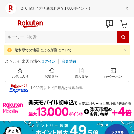
楽天市場アプリ 新規利用で1,000ポイント！
熊本県での地震による影響について
ようこそ 楽天市場へ
ログイン
会員登録
お気に入り
閲覧履歴
購入履歴
myクーポン
1,980円以上で日用品が送料無料