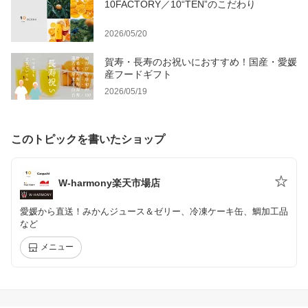
10FACTORY／10“TEN”のこだわり
2026/05/20
賀寿・長寿のお祝いにおすすめ！国産・愛媛
産フードギフト
2026/05/19
このトピックを書いたショップ
W-harmony楽天市場店
愛媛から直送！みかんジュース＆ゼリー、冷凍ケーキ缶、鯛加工品
など
メニュー