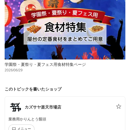
学園祭・夏祭り・夏フェス用食材特集ページ
2026/06/29
このトピックを書いたショップ
カズサヤ楽天市場店
業務用かりんとう饅頭
メニュー