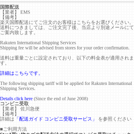
国際配送
【業者】 EMS
【備考】
楽天国際配送にてご注文のお客様はこちらをお選びください。
送料につきましては、ご注文完了後、当店より別途メールにて
ご案内致します。
Rakuten International Shipping Services
Shipping fee will be advised from stores for your order confirmation.
送料は重量ごとに設定されており、以下の料金表が適用されま
す。
詳細はこちらです。
The following shipping tariff will be applied for Rakuten International
Shipping Services.
Details click here
(Since the end of June 2008)
コンビニ受取
【業者】 佐川急便
【備考】
詳細は
「配送ガイド コンビニ受取サービス」
を参照ください
■ご利用方法