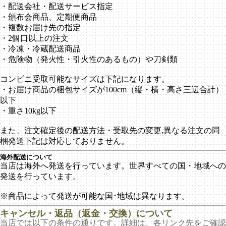
・配送会社・配送サービス指定
・頒布会商品、定期便商品
・複数お届け先の指定
・2個口以上の注文
・冷凍・冷蔵配送商品
・危険物（発火性・引火性のあるもの）や刀剣類
コンビニ受取可能なサイズは下記になります。
・お届け商品の梱包サイズが100cm（縦・横・高さ三辺合計）
以下
・重さ10kg以下
また、注文確定後の配送方法・受取先の変更,異なる注文の同
梱発送下記は対応しておりません。
海外配送について
当店は海外へ発送を行っています。世界すべての国・地域への
発送を行っています。
※商品によって発送が可能な国･地域は異なります。
キャンセル・返品（返金・交換）について
当店では以下の条件の通りです。詳細は、各リンク先をご確認