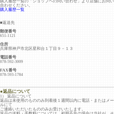
購入履歴一覧の「ショップヘの問い合わせ」より店舗にお問い
合わせください。
購入履歴一覧
■
返送先
郵便番号
651-1121
住所
兵庫県神戸市北区星和台１丁目９－１３
電話番号
078-592-3009
FAX番号
078-593-1784
●返品について
1） 返品について
返品は未使用のもののみ到着後１週間以内に電話・またはメー
ルにて
ご連絡いただいたもののみお受けいたします。
返品の送料・手数料については、初期不良の場合は当社が、そ