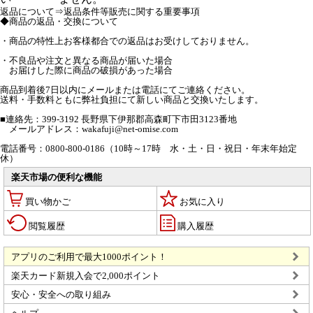
返品について⇒返品条件等販売に関する重要事項
◆商品の返品・交換について
・商品の特性上お客様都合での返品はお受けしておりません。
・不良品や注文と異なる商品が届いた場合
お届けした際に商品の破損があった場合
商品到着後7日以内にメールまたは電話にてご連絡ください。
送料・手数料ともに弊社負担にて新しい商品と交換いたします。
■連絡先：399-3192 長野県下伊那郡高森町下市田3123番地
メールアドレス：wakafuji@net-omise.com
電話番号：0800-800-0186（10時～17時 水・土・日・祝日・年末年始定
休）
楽天市場の便利な機能
買い物かご
お気に入り
閲覧履歴
購入履歴
アプリのご利用で最大1000ポイント！
楽天カード新規入会で2,000ポイント
安心・安全への取り組み