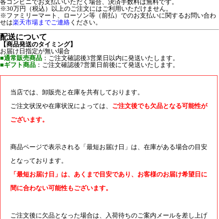
各コンビニでお支払いいただく場合、決済手数料は無料です。
※30万円（税込）以上のご注文にはご利用いただけません。
※ファミリーマート、ローソン等（前払）でのお支払いに関するお問い合わ
せは
楽天市場までご連絡
ください。
配送について
【商品発送のタイミング】
お届け日指定が無い場合
■通常販売商品
：ご注文確認後3営業日以内に発送いたします。
■ギフト商品
：ご注文確認後7営業日前後にて発送いたします。
当店では、卸販売と在庫を共有しております。
ご注文状況や在庫状況によっては、
ご注文後でも欠品となる可能性が
ございます。
商品ページで表示される「最短お届け日」は、在庫がある場合の目安
となっております。
「最短お届け日」は、あくまで目安であり、お客様のお届け希望日に
間に合わない可能性もございます。
ご注文後に欠品となった場合は、入荷待ちのご案内メールを差し上げ