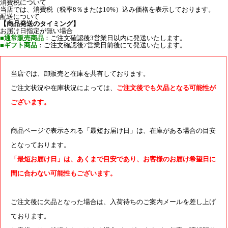
消費税について
当店では、消費税（税率8％または10%）込み価格を表示しております。
配送について
【商品発送のタイミング】
お届け日指定が無い場合
■通常販売商品
：ご注文確認後3営業日以内に発送いたします。
■ギフト商品
：ご注文確認後7営業日前後にて発送いたします。
当店では、卸販売と在庫を共有しております。
ご注文状況や在庫状況によっては、
ご注文後でも欠品となる可能性が
ございます。
商品ページで表示される「最短お届け日」は、在庫がある場合の目安
となっております。
「最短お届け日」は、あくまで目安であり、お客様のお届け希望日に
間に合わない可能性もございます。
ご注文後に欠品となった場合は、入荷待ちのご案内メールを差し上げ
ております。