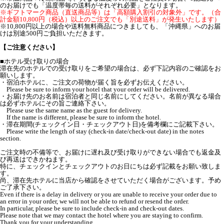
のお届けでも「温度帯毎の送料がそれぞれ必要」となります。
※ギフトマーク商品（直送商品等）は「高額購入割引の対象外」です。（合
計金額10,800円（税込）以上のご注文でも「別途送料」が発生いたします）
※10,800円以上の場合や送料無料商品につきましても、「沖縄県」へのお届
けは別途500円ご負担いただきます。
【ご注意ください】
■ホテル受け取りの場合
滞在先のホテルでの受け取りをご希望の場合は、必ず下記内容のご確認をお
願いします。
・宿泊ホテルに、ご注文の荷物が届く旨を必ずお伝えください。
Please be sure to inform your hotel that your order will be delivered.
・お届け先のお名前は宿泊者と同じ名前にしてください。名前が異なる場合
は必ずホテルにその旨ご連絡下さい。
Please use the same name as the guest for delivery.
If the name is different, please be sure to inform the hotel.
・滞在期間(チェックイン日・チェックアウト日)を備考欄にご記載下さい。
Please write the length of stay (check-in date/check-out date) in the notes
section.
ご注文時の不備等で、お届けに遅れ及び受け取りができない場合でも返金及
び再送はできかねます。
特に、チェックインとチェックアウトのお日にちは必ず記載をお願い致しま
す。
尚、滞在先ホテルに当店から確認をさせていただく場合がございます。予め
ご了承下さい。
Even if there is a delay in delivery or you are unable to receive your order due to
an error in your order, we will not be able to refund or resend the order.
In particular, please be sure to include check-in and check-out dates.
Please note that we may contact the hotel where you are staying to confirm.
Thank you for your understanding.