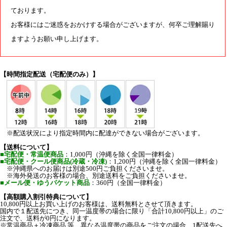
ております。
お客様にはご迷惑をおかけする場合がございますが、何卒ご理解賜り
ますようお願い申し上げます。
【時間指定配送（宅配便のみ）】
※配送状況により指定時間内に配達ができない場合がございます。
【送料について】
■宅配便・常温便商品
：1,000円（沖縄を除く全国一律料金）
■宅配便・クール便商品(冷蔵・冷凍)
：1,200円（沖縄を除く全国一律料金）
※沖縄県へのお届けは別途500円ご負担くださいませ。
※海外発送のお客様の場合、別途送料をご負担くださいませ。
■メール便・ゆうパケット商品
：360円（全国一律料金）
【高額購入割引特典について】
10,800円以上お買い上げのお客様は、送料無料とさせて頂きます。
国内で１配送先につき、同一温度帯の場合に限り「合計10,800円以上」のご
注文で、送料が0円になります。
※常温商品＋冷凍商品 等、異なる温度帯の商品をご注文の場合、1配送先へ