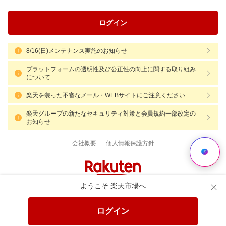
ログイン
8/16(日)メンテナンス実施のお知らせ
プラットフォームの透明性及び公正性の向上に関する取り組み
について
楽天を装った不審なメール・WEBサイトにご注意ください
楽天グループの新たなセキュリティ対策と会員規約一部改定の
お知らせ
|
会社概要
個人情報保護方針
ようこそ 楽天市場へ
ログイン
Language