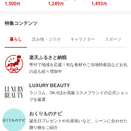
1,500
1,249
1,493
円
円
円
特集コンテンツ
暮らし
読み物・コラボ
キャラクター
スポーツ
楽天ふるさと納税
寄付で地域を応援！旬な食材やご当地特産品などお礼
の品も続々増加中
LUXURY BEAUTY
ランコム、SK-IIほか高級コスメブランドの公式ショッ
プを厳選
おくりものナビ
誕生日プレゼントや出産祝いなど、シーンに合わせた
贈り物をご紹介