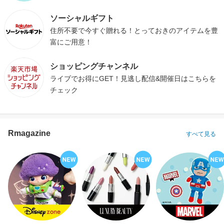
ソーシャルギフト
住所不要で今すぐ贈れる！とっておきのアイテムを豊
富にご用意！
ショッピングチャンネル
ライブでお得にGET！見逃し配信&開催日はこちらを
チェック
Rmagazine
すべて見る