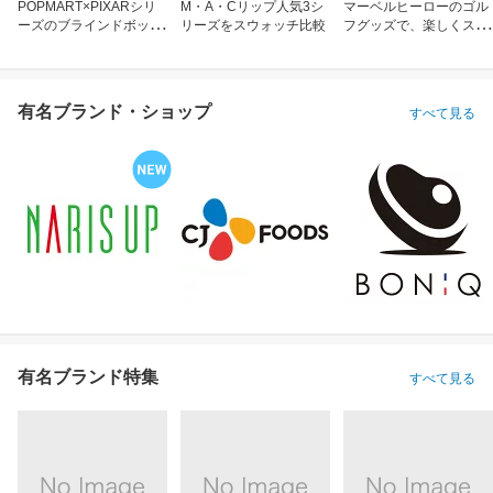
POPMART×PIXARシリ
M・A・Cリップ人気3シ
マーベルヒーローのゴル
ーズのブラインドボック
リーズをスウォッチ比較
フグッズで、楽しくスコ
ス
アアップ！
有名ブランド・ショップ
すべて見る
有名ブランド特集
すべて見る