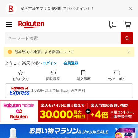
楽天市場アプリ 新規利用で1,000ポイント！
熊本県での地震による影響について
ようこそ 楽天市場へ
ログイン
会員登録
お気に入り
閲覧履歴
購入履歴
myクーポン
1,980円以上で日用品が送料無料