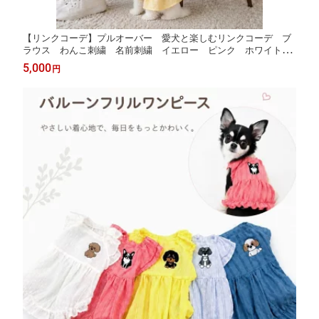
【リンクコーデ】プルオーバー 愛犬と楽しむリンクコーデ ブ
ラウス わんこ刺繍 名前刺繍 イエロー ピンク ホワイト
スカイブルー オーナー様 犬柄 WAN LIFE ワンライフ【TV
5,000
円
番組ええじゃないか！メディア掲載】