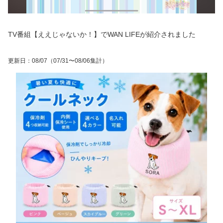
TV番組【ええじゃないか！】でWAN LIFEが紹介されました
更新日
：
08/07
（07/31〜08/06集計）