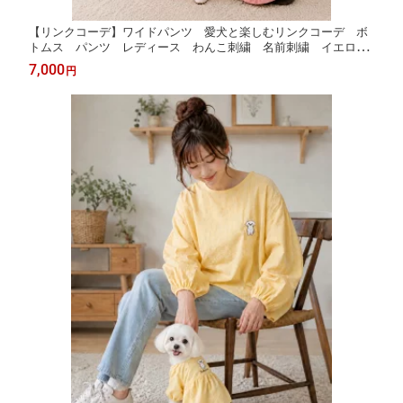
【リンクコーデ】ワイドパンツ 愛犬と楽しむリンクコーデ ボ
トムス パンツ レディース わんこ刺繍 名前刺繍 イエロ
ー ピンク ホワイト スカイブルー オーナー様 犬柄 WAN
7,000
円
LIFE ワンライフ【TV番組ええじゃないか！メディア掲載】