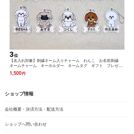
3
位
【名入れ対象】刺繍ネーム入りチャーム わんこ お名前刺繍
ネームチャーム キーホルダー ネームタグ ギフト プレゼン
ト ペット 犬グッズ わんちゃん 名入れ キーホルダー WA
1,500
円
N LIFE ワンライフ【TV番組ええじゃないか！メディア掲載】チ
ワワ トイプー シュナ
ショップ情報
会社概要・決済方法・配送方法
ショップへ問い合わせ