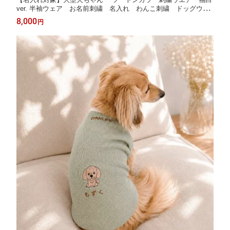
ver. 半袖ウェア お名前刺繍 名入れ わんこ刺繍 ドッグウェ
ア 犬服 袖あり オリジナル刺繍 ゴールデン ボーダーコリ
8,000
円
ー WAN LIFE ワンライフ【TV番組ええじゃないか！メディア
掲載】【国内生産】