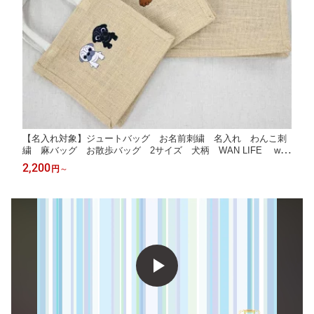
【名入れ対象】ジュートバッグ お名前刺繍 名入れ わんこ刺
繍 麻バッグ お散歩バッグ 2サイズ 犬柄 WAN LIFE wan
life ワンライフ【TV番組ええじゃないか！メディア掲載】
2,200
円
～