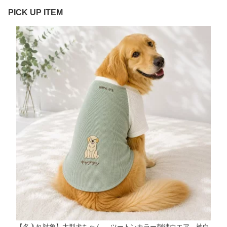
PICK UP ITEM
【名入れ対象】大型犬ちゃん ツートンカラー刺繍ウエア 袖白