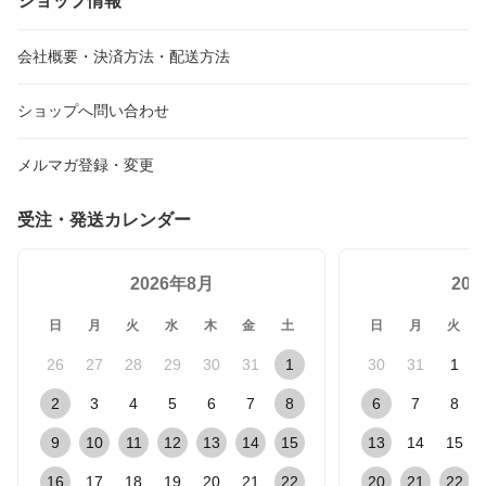
ショップ情報
会社概要・決済方法・配送方法
ショップへ問い合わせ
メルマガ登録・変更
受注・発送カレンダー
2026年8月
20
日
月
火
水
木
金
土
日
月
火
26
27
28
29
30
31
1
30
31
1
2
3
4
5
6
7
8
6
7
8
9
10
11
12
13
14
15
13
14
15
16
17
18
19
20
21
22
20
21
22