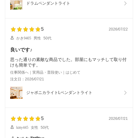
ドラムペンダントライト
5
2026/07/22
かき9405
男性
50代
良いです♪
思った通りの素敵な商品でした。部屋にもマッチして取り付
けも簡単です。
仕事関係へ｜実用品・普段使い｜はじめて
注文日：2026/07/21
ジャポニカライトLペンダントライト
5
2026/07/21
kitty445
女性
50代