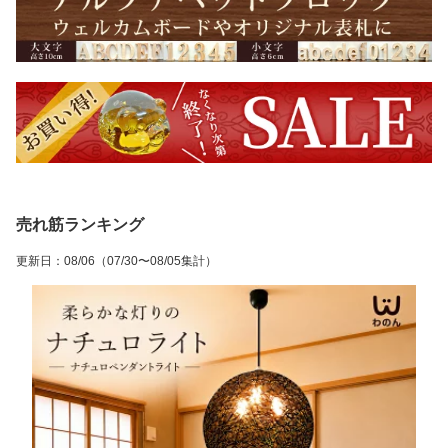
売れ筋ランキング
更新日
：
08/06
（07/30〜08/05集計）