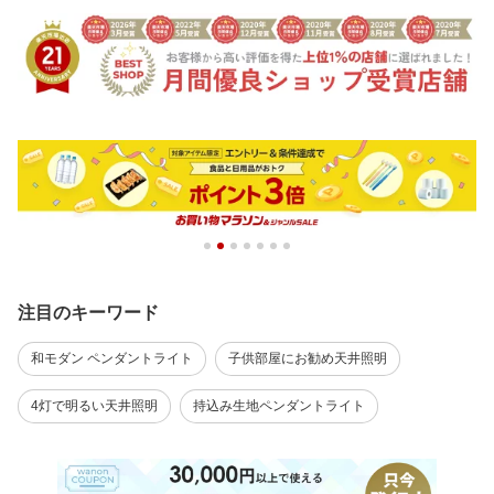
注目のキーワード
和モダン ペンダントライト
子供部屋にお勧め天井照明
4灯で明るい天井照明
持込み生地ペンダントライト