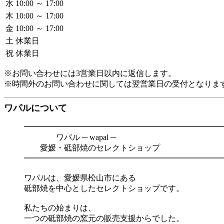
水
10:00 ～ 17:00
木
10:00 ～ 17:00
金
10:00 ～ 17:00
土
休業日
祝
休業日
※お問い合わせには3営業日以内に返信します。
※時間外のお問い合わせに関しては翌営業日の受付となりま
ワパルについて
━━━━━━━━━━━━━━━━━━━━━━━━━
ワパル ─ wapal ─
愛媛・砥部焼のセレクトショップ
━━━━━━━━━━━━━━━━━━━━━━━━━
ワパルは、愛媛県松山市にある
砥部焼を中心としたセレクトショップです。
私たちの始まりは、
一つの砥部焼の窯元の販売支援からでした。