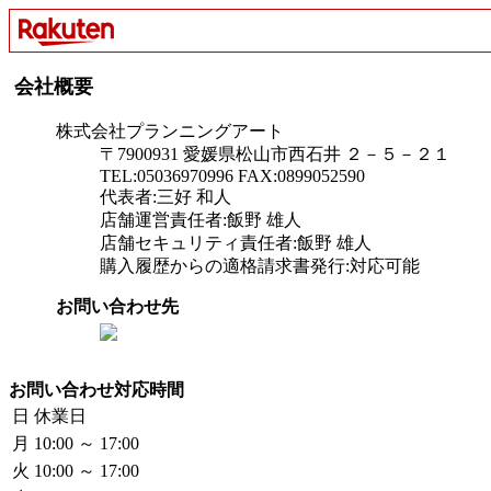
会社概要
株式会社プランニングアート
〒7900931 愛媛県松山市西石井 ２－５－２１
TEL:05036970996 FAX:0899052590
代表者:三好 和人
店舗運営責任者:飯野 雄人
店舗セキュリティ責任者:飯野 雄人
購入履歴からの適格請求書発行:対応可能
お問い合わせ先
お問い合わせ対応時間
日
休業日
月
10:00 ～ 17:00
火
10:00 ～ 17:00