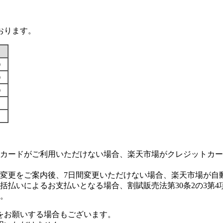
おります。
す）
す）
す）
カードがご利用いただけない場合、楽天市場がクレジットカー
変更をご案内後、7日間変更いただけない場合、楽天市場が自
払いによるお支払いとなる場合、割賦販売法第30条2の3第4
。
をお願いする場合もございます。