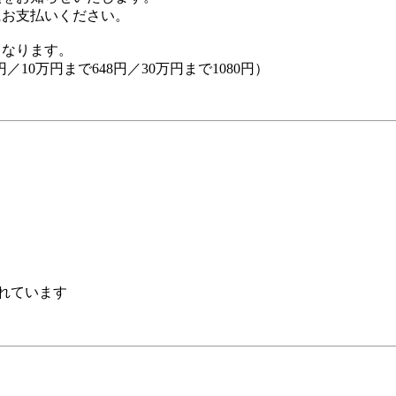
にお支払いください。
となります。
／10万円まで648円／30万円まで1080円）
れています