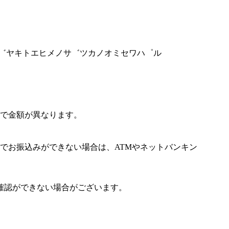
トヘ゛ヤキトエヒメノサ゛ツカノオミセワハ゜ル
で金額が異なります。
でお振込みができない場合は、ATMやネットバンキン
確認ができない場合がございます。