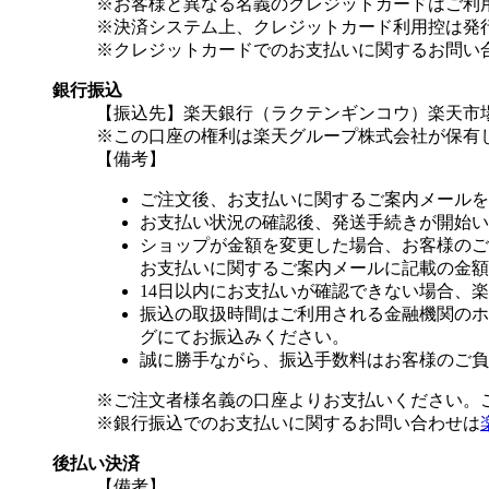
※お客様と異なる名義のクレジットカードはご利
※決済システム上、クレジットカード利用控は発
※クレジットカードでのお支払いに関するお問い
銀行振込
【振込先】楽天銀行（ラクテンギンコウ）楽天市場支
※この口座の権利は楽天グループ株式会社が保有
【備考】
ご注文後、お支払いに関するご案内メールを
お支払い状況の確認後、発送手続きが開始い
ショップが金額を変更した場合、お客様のご
お支払いに関するご案内メールに記載の金額
14日以内にお支払いが確認できない場合、
振込の取扱時間はご利用される金融機関のホ
グにてお振込みください。
誠に勝手ながら、振込手数料はお客様のご負
※ご注文者様名義の口座よりお支払いください。
※銀行振込でのお支払いに関するお問い合わせは
後払い決済
【備考】