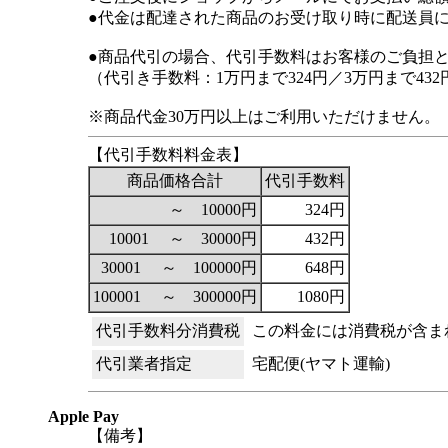
●代金は配達された商品のお受け取り時に配送員
●商品代引の場合、代引手数料はお客様のご負担
（代引き手数料：1万円まで324円／3万円まで432円
※商品代金30万円以上はご利用いただけません。
【代引手数料料金表】
商品価格合計
代引手数料
～ 10000円
324円
10001 ～ 30000円
432円
30001 ～ 100000円
648円
100001 ～ 300000円
1080円
代引手数料分消費税
この料金には消費税が含ま
代引業者指定
宅配便(ヤマト運輸)
Apple Pay
【備考】