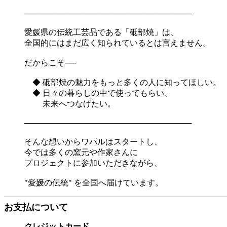
──────────────────────────────
愛媛県の伝統工芸品である「砥部焼」は、
全国的にはまだ広く知られているとは言えません。
だからこそ──
◆ 砥部焼の魅力をもっと多くの人に知ってほしい。
◆ 日々の暮らしの中で使ってもらい、
未来へつなげたい。
──────────────────────────────
そんな想いからワパルはスタートし、
今では多くの窯元や作家さんに
プロジェクトに参加いただきながら、
"愛媛の伝統" を全国へ届けています。
お支払について
クレジットカード