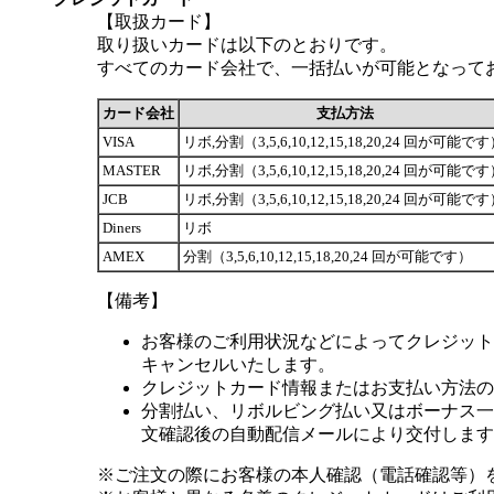
【取扱カード】
取り扱いカードは以下のとおりです。
すべてのカード会社で、一括払いが可能となって
カード会社
支払方法
VISA
リボ,分割（3,5,6,10,12,15,18,20,24 回が可能で
MASTER
リボ,分割（3,5,6,10,12,15,18,20,24 回が可能で
JCB
リボ,分割（3,5,6,10,12,15,18,20,24 回が可能で
Diners
リボ
AMEX
分割（3,5,6,10,12,15,18,20,24 回が可能です）
【備考】
お客様のご利用状況などによってクレジット
キャンセルいたします。
クレジットカード情報またはお支払い方法の
分割払い、リボルビング払い又はボーナス一括
文確認後の自動配信メールにより交付します
※ご注文の際にお客様の本人確認（電話確認等）