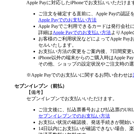
Apple Payに対応したiPhoneでお支払いいただけま
ご注文を確定する直前に、Apple Payの認
Apple Payでのお支払い方法
Apple Payでご利用できるカードは発行会
詳細は
Apple Payでのお支払い方法
よりApp
お客様のご利用状況などによってApple 
セルいたします。
お支払い方法の変更をご案内後、7日間変更
iPhone以外の端末からのご購入時はApple
その他、ショップの設定状況やご注文時の選択
※Apple Payでのお支払いに関するお問い合わせは
セブンイレブン（前払）
【備考】
セブンイレブンでお支払いいただけます。
ご注文後に、払込票番号および払込票のUR
セブンイレブンでのお支払い方法
お支払い状況の確認後、発送手続きが開始い
14日以内にお支払いが確認できない場合、