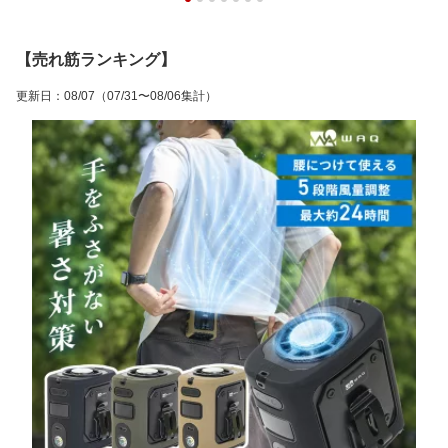
【売れ筋ランキング】
更新日
：
08/07
（07/31〜08/06集計）