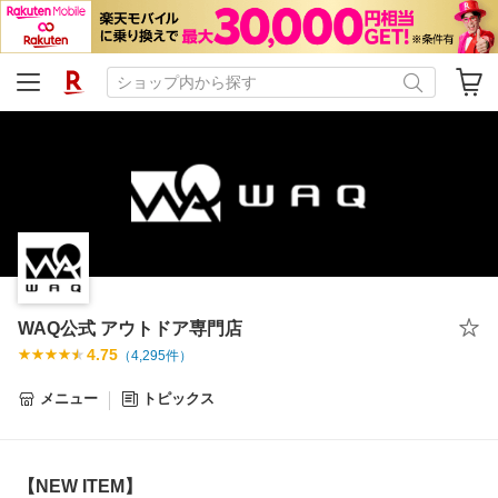
WAQ公式 アウトドア専門店
4.75
（
4,295
件）
メニュー
トピックス
【NEW ITEM】