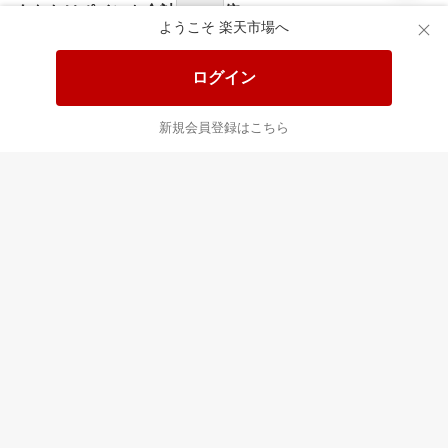
あなたはポイント
合計
倍
ようこそ 楽天市場へ
ログイン
新規会員登録はこちら
最近チェックした商品
すべて見る