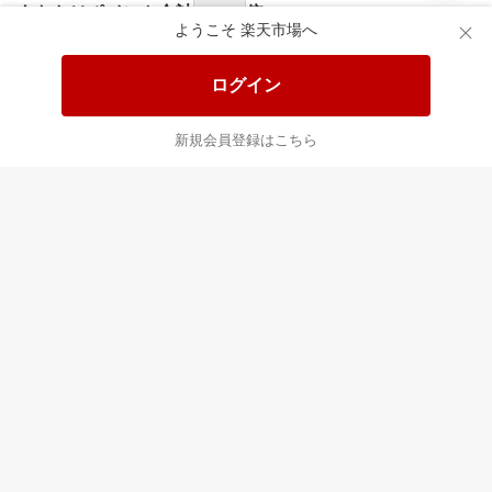
あなたはポイント
合計
倍
ようこそ 楽天市場へ
ログイン
新規会員登録はこちら
最近チェックした商品
すべて見る