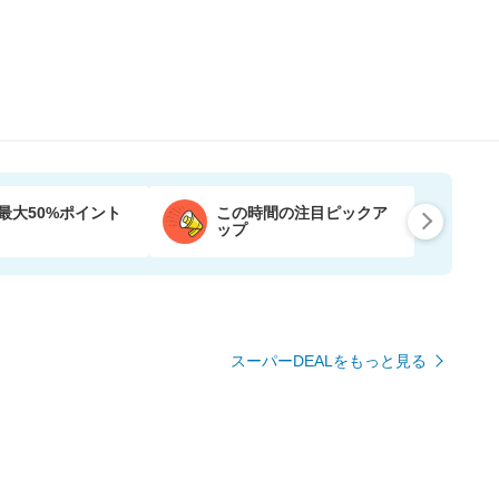
最大50%ポイント
この時間の注目ピックア
ップ
スーパーDEALをもっと見る