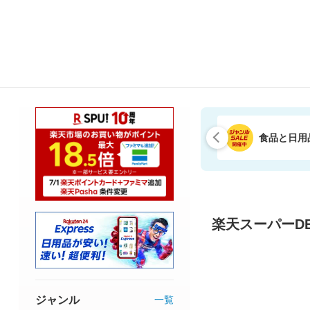
食品と日用
楽天スーパーDE
ジャンル
一覧