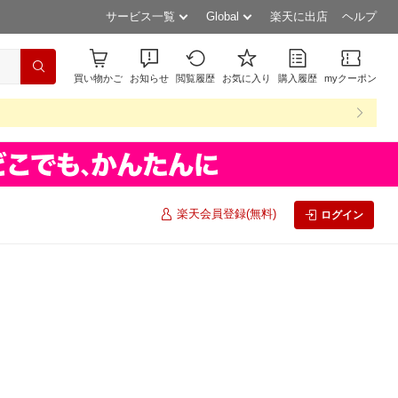
サービス一覧
Global
楽天に出店
ヘルプ
買い物かご
お知らせ
閲覧履歴
お気に入り
購入履歴
myクーポン
楽天会員登録(無料)
ログイン