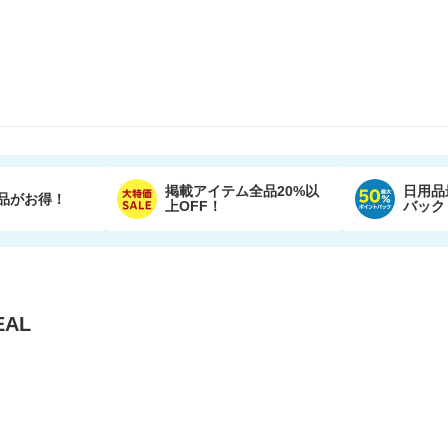
掲載アイテム全品20%以
日用品
品がお得！
上OFF！
バック
AL