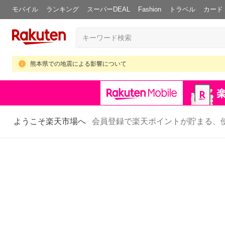
モバイル
ランキング
スーパーDEAL
Fashion
トラベル
カード
熊本県での地震による影響について
ようこそ楽天市場へ
会員登録で楽天ポイントが貯まる、