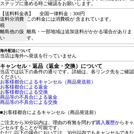
ステップに進める時ご確認をお願いします。
【送料料金表】
全国一律料金：300円
送料分消費
この料金には消費税が 含まれています。
税
離島他の扱
離島・一部地域は追加送料がかかる場合がありま
い
す。
海外配送について
当店は海外へ発送を行っていません
キャンセル・返品（返金・交換）について
当店では以下の条件の通りです。詳細は、各リンク先をご確認
ください。
お客様都合によるキャンセル（商品発送前）
お客様都合による返金
お客様都合による交換
商品等の不具合による返金
商品等の不具合による交換
■
お客様都合によるキャンセル（商品発送前）
ご注文から30分以内は、理由の有無を問わず
購入履歴
からキャ
ンセルすることが可能です。
ただし以下の場合においては、30分以内でもキャンセルできな