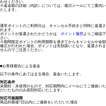
わせください。
※返金額の詳細（内訳）については、後日メールにてご案内い
たします。
通常ポイントのご利用分は、キャンセル手続きと同時に返還さ
れます。
ポイントが返還されたかどうかは、
ポイント履歴
よりご確認下
さい。
※期間限定ポイントの利用期限を過ぎてからキャンセルや金額
修正が行われた場合、ポイントは失効扱いとなり、返還されま
せんのでご注意ください。
■
お客様都合による返金
以下の条件にあてはまる場合、返金いたします。
対応条件
未開封・未使用のもので、対応期間内にメールにてご連絡いた
だいたもののみ原則対応いたします。
対応可能期間
商品到着後7日以内にご連絡をいただいた場合