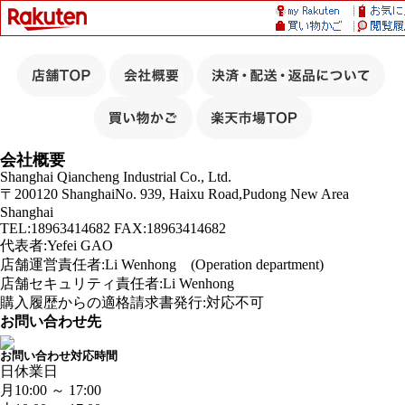
会社概要
Shanghai Qiancheng Industrial Co., Ltd.
〒200120 ShanghaiNo. 939, Haixu Road,Pudong New Area
Shanghai
TEL:18963414682 FAX:18963414682
代表者:Yefei GAO
店舗運営責任者:Li Wenhong (Operation department)
店舗セキュリティ責任者:Li Wenhong
購入履歴からの適格請求書発行:対応不可
お問い合わせ先
お問い合わせ対応時間
日
休業日
月
10:00 ～ 17:00