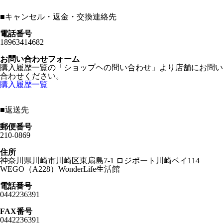
■
キャンセル・返金・交換連絡先
電話番号
18963414682
お問い合わせフォーム
購入履歴一覧の「ショップヘの問い合わせ」より店舗にお問い
合わせください。
購入履歴一覧
■
返送先
郵便番号
210-0869
住所
神奈川県川崎市川崎区東扇島7-1 ロジポート川崎ベイ114
WEGO（A228）WonderLife生活館
電話番号
0442236391
FAX番号
0442236391