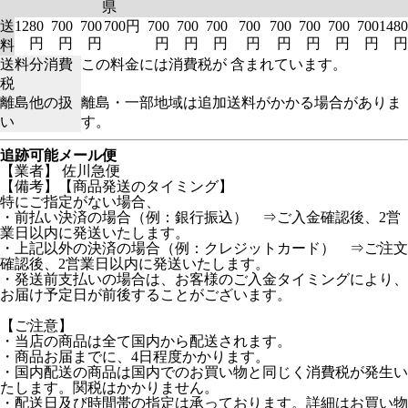
県
送
1280
700
700
700円
700
700
700
700
700
700
700
700
1480
円
円
円
円
円
円
円
円
円
円
円
円
料
送料分消費
この料金には消費税が 含まれています。
税
離島他の扱
離島・一部地域は追加送料がかかる場合がありま
い
す。
追跡可能メール便
【業者】 佐川急便
【備考】【商品発送のタイミング】
特にご指定がない場合、
・前払い決済の場合（例：銀行振込） ⇒ご入金確認後、2営
業日以内に発送いたします。
・上記以外の決済の場合（例：クレジットカード） ⇒ご注文
確認後、2営業日以内に発送いたします。
・発送前支払いの場合は、お客様のご入金タイミングにより、
お届け予定日が前後することがございます。
【ご注意】
・当店の商品は全て国内から配送されます。
・商品お届までに、4日程度かかります。
・国内配送の商品は国内でのお買い物と同じく消費税が発生い
たします。関税はかかりません。
・配送日及び時間帯の指定は承っております。詳細はお買い物