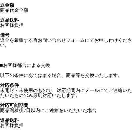
返金額
商品代金全額
返品送料
お客様負担
備考
返金を希望する旨お問い合わせフォームにてお申し付けくださ
い。
■
お客様都合による交換
以下の条件にあてはまる場合、商品等を交換いたします。
対応条件
未開封・未使用のもので、対応期間内にメールにてご連絡いた
だいたもののみ原則対応いたします。
対応可能期間
商品到着後7日以内にご連絡をいただいた場合
返品送料
お客様負担